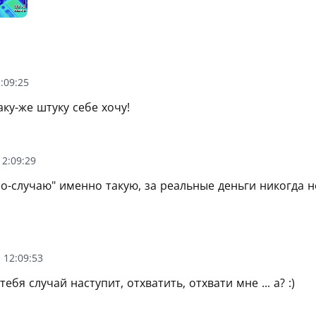
:09:25
аку-же штуку себе хочу!
2:09:29
по-случаю" именно такую, за реальные деньги никогда 
 12:09:53
тебя случай наступит, отхватить, отхвати мне ... а? :)