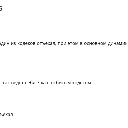
5
 один из кодеков отъехал, при этом в основном динамик
 - так ведет себя 7-ка с отбитым кодеком.
6
тъехал