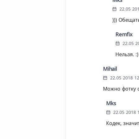
22.05 201
))) Обещат
Remfix
22.05 2
Нельзя. :
Mihail
22.05 2018 12
Можно фотку с
Mks
22.05 2018 1
Кодек, значи