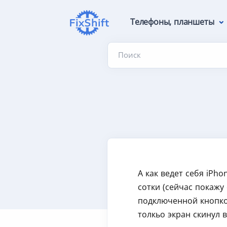
Телефоны, планшеты
Поиск
А как ведет себя iPh
сотки (сейчас покажу 
подключенной кнопкой
толкьо экран скинул 