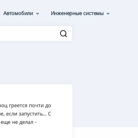
Автомобили
Инженерные системы
роц греется почти до
, если запустить... С
еще не делал -