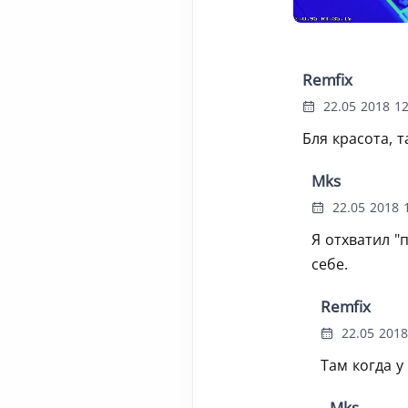
Remfix
22.05 2018 12
Бля красота, т
Mks
22.05 2018 1
Я отхватил "
себе.
Remfix
22.05 2018
Там когда у 
Mks