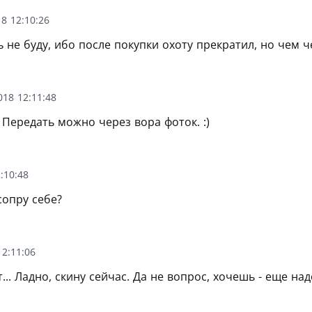
8 12:10:26
ь не буду, ибо после покупки охоту прекратил, но чем ч
018 12:11:48
) Передать можно через вора фоток. :)
:10:48
опру себе?
2:11:06
т... Ладно, скину сейчас. Да не вопрос, хочешь - еще на