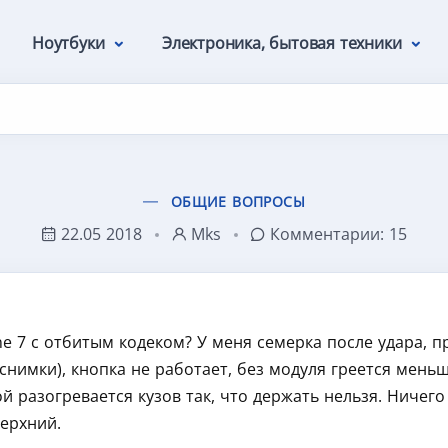
Ноутбуки
Электроника, бытовая техники
ОБЩИЕ ВОПРОСЫ
22.05 2018
Mks
Комментарии:
15
one 7 с отбитым кодеком? У меня семерка после удара, п
снимки), кнопка не работает, без модуля греется меньше
 разогревается кузов так, что держать нельзя. Ничего 
верхний.