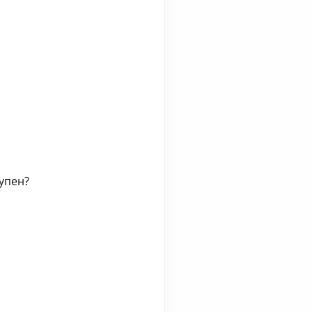
упен?