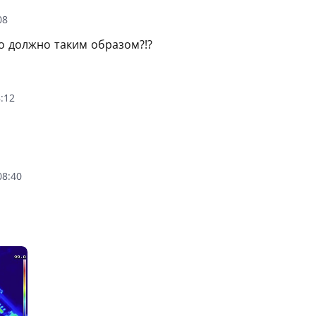
08
оно должно таким образом?!?
:12
08:40