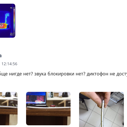
a
 12:14:56
бще нигде нет? звука блокировки нет? диктофон не дост