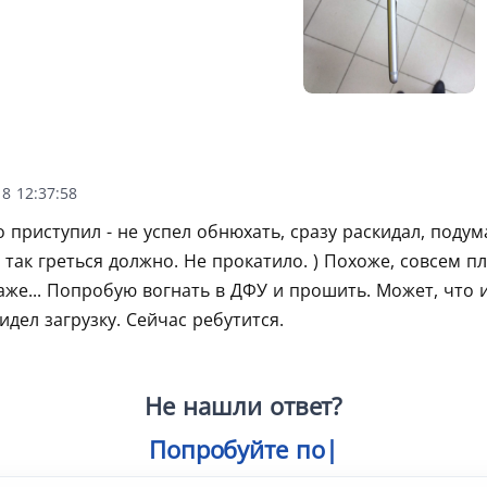
8 12:37:58
 приступил - не успел обнюхать, сразу раскидал, подум
так греться должно. Не прокатило. ) Похоже, совсем пл
аже... Попробую вогнать в ДФУ и прошить. Может, что и
дел загрузку. Сейчас ребутится.
Не нашли ответ?
Попробуйте поиск
|