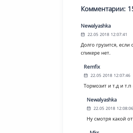
Комментарии: 1
Newalyashka
22.05 2018 12:07:41
Долго грузится, если
спикере нет.
Remfix
22.05 2018 12:07:46
Тормозит и т.д и т.п
Newalyashka
22.05 2018 12:08:0
Ну смотря какой о
Mks