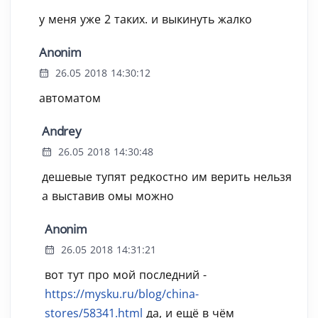
у меня уже 2 таких. и выкинуть жалко
Anonim
26.05 2018 14:30:12
автоматом
Andrey
26.05 2018 14:30:48
дешевые тупят редкостно им верить нельзя
а выставив омы можно
Anonim
26.05 2018 14:31:21
вот тут про мой последний -
https://mysku.ru/blog/china-
stores/58341.html
да, и ещё в чём