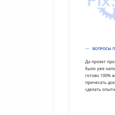
ВОПРОСЫ П
Да проект про
было уже напи
готово 100% ж
причесать до
сделать опытн