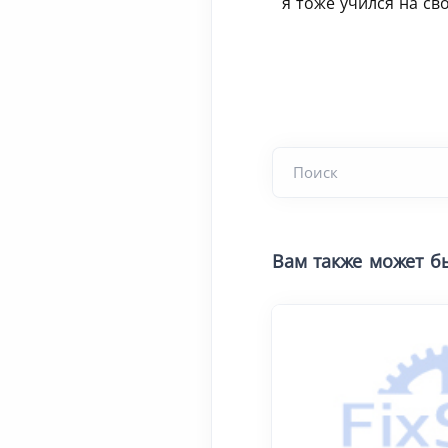
я тоже учился на св
Вам также может б