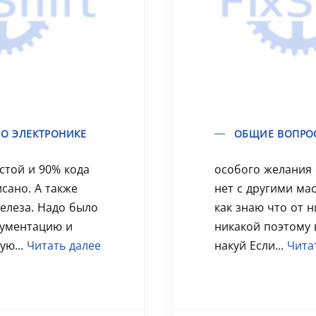
О ЭЛЕКТРОНИКЕ
ОБЩИЕ ВОПРО
стой и 90% кода
особого желания 
сано. А также
нет с другими ма
елеза. Надо было
как знаю что от 
кументацию и
никакой поэтому 
ую...
Читать далее
накуй Если...
Чита