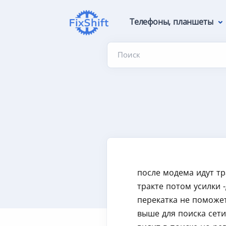
Телефоны, планшеты
Поиск
после модема идут тр
тракте потом усилки 
перекатка не поможет
выше для поиска сети