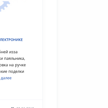
ЛЕКТРОНИКЕ
бней изза
ки паяльника,
овка на ручке
охие поделки
 далее