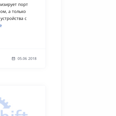
изирует порт
ом, а только
 устройства с
е
05.06 2018