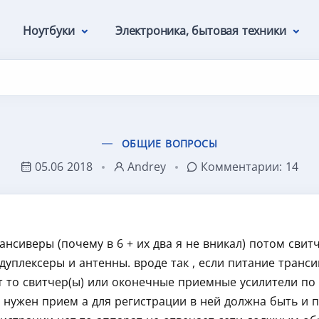
Ноутбуки
Электроника, бытовая техники
ОБЩИЕ ВОПРОСЫ
05.06 2018
Andrey
Комментарии:
14
ансиверы (почему в 6 + их два я не вникал) потом свит
-дуплексеры и антенны. вроде так , если питание транси
 то свитчер(ы) или оконечные приемные усилители по 
 нужен прием а для регистрации в ней должна быть и п