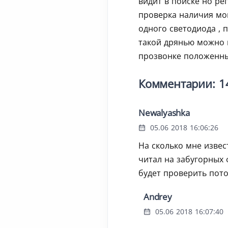
видит в поиске но ре
проверка наличия мо
одного светодиода , 
такой дрянью можно 
прозвонке положенны
Комментарии: 1
Newalyashka
05.06 2018 16:06:26
На сколько мне извес
читал на забугорных 
будет проверить пото
Andrey
05.06 2018 16:07:40