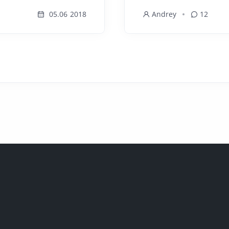
05.06 2018
Andrey
12