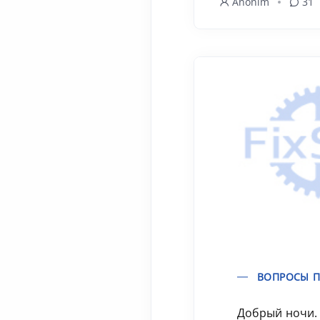
Anonim
31
ВОПРОСЫ П
Добрый ночи.