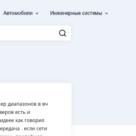
Автомобили
Инженерные системы
чер диапазонов в вч
веров есть и
идеее как говорил
ередача . если сети