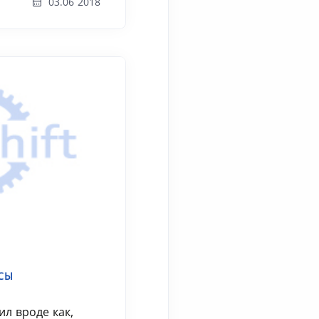
03.06 2018
СЫ
л вроде как,