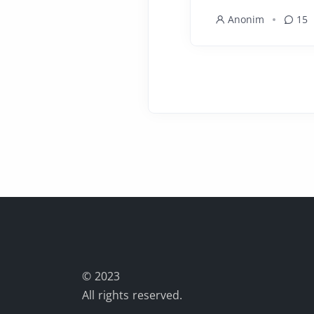
Anonim
15
© 2023
All rights reserved.