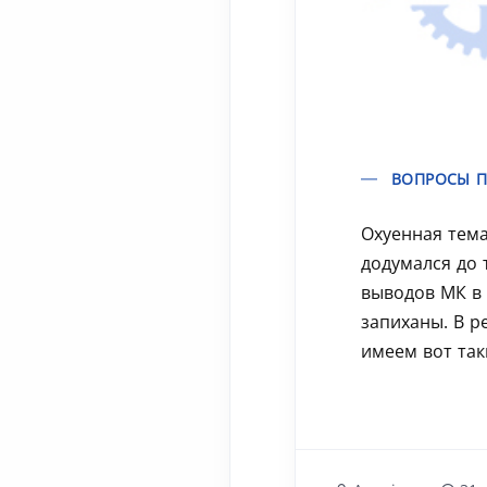
ВОПРОСЫ П
Охуенная тема.
додумался до 
выводов МК в
запиханы. В р
имеем вот так