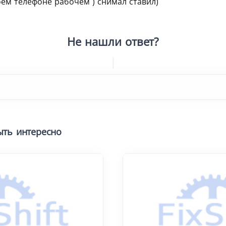
оем телефоне рабочем ) снимал ставил)
Не нашли ответ?
Попроб
|
ыть интересно