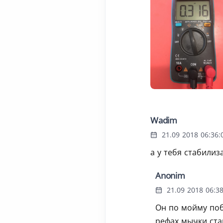
Wadim
21.09 2018 06:36:
а у тебя стабилиз
Anonim
21.09 2018 06:38
Он по мойму побо
рефах мычки ста