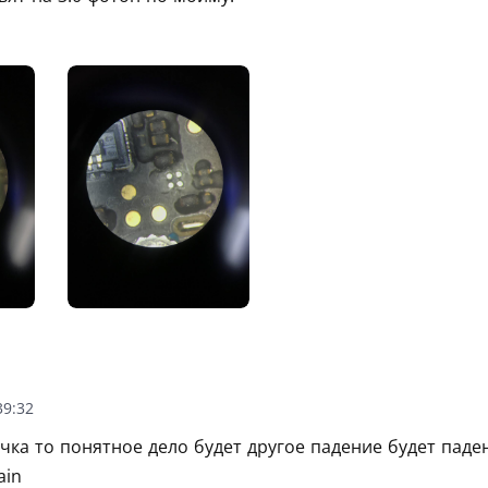
39:32
чка то понятное дело будет другое падение будет пад
ain