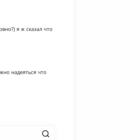
вно?) я ж сказал что
жно надеяться что