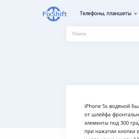
Телефоны, планшеты
Поиск
iPhone 5s водяной б
от шлейфа фронтальн
элементы под 300 гра
при нажатии кнопки вк