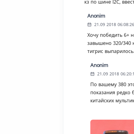
кз по шине I2C, ввес
Anonim
21.09 2018 06:08:2
Хочу победить 6+ 
завышено 320/340 
тигрис выпарилось.
Anonim
21.09 2018 06:20:
По вашему 380 это
показания редко 
китайских мульти