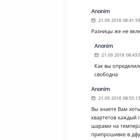
Anonim
21.09 2018 08:41:5
Разницы же не вкл
Anonim
21.09 2018 08:43:
Как вы определил
свободна
Anonim
21.09 2018 08:55:1
Вы знаете Вам хоть
квартетов каждый п
шарами на температ
припрошивке в дфу 