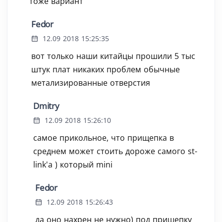
тоже вариант
Fedor
12.09 2018 15:25:35
вот только наши китайцы прошили 5 тыс
штук плат никаких проблем обычные
метализированные отверстия
Dmitry
12.09 2018 15:26:10
самое прикольное, что прищепка в
среднем может стоить дороже самого st-
link'а ) который mini
Fedor
12.09 2018 15:26:43
да оно нахрен не нужно) под прищепку