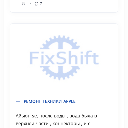
7
РЕМОНТ ТЕХНИКИ APPLE
Айыон se, после воды , вода была в
верхней части , коннекторы , и с