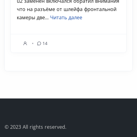
u2 заменён включался обратил внимания
что на разъёме от шлейфа фронтальной
камеры две...
Читать далее
14
© 2023
All rights reserved.