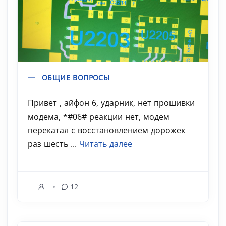
ОБЩИЕ ВОПРОСЫ
Привет , айфон 6, ударник, нет прошивки
модема, *#06# реакции нет, модем
перекатал с восстановлением дорожек
раз шесть ...
Читать далее
12