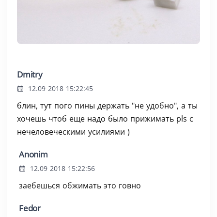
Dmitry
12.09 2018 15:22:45
блин, тут пого пины держать "не удобно", а ты
хочешь чтоб еще надо было прижимать pls с
нечеловеческими усилиями )
Anonim
12.09 2018 15:22:56
заебешься обжимать это говно
Fedor