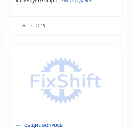
калибруется карл...
Читать далее
19
ОБЩИЕ ВОПРОСЫ