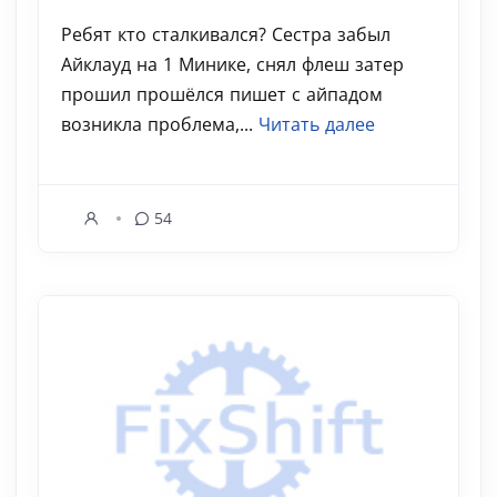
Ребят кто сталкивался? Сестра забыл
Айклауд на 1 Минике, снял флеш затер
прошил прошёлся пишет с айпадом
возникла проблема,...
Читать далее
54