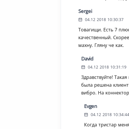
Sergei
04.12 2018 10:30:37
Товагищи. Есть 7 плюс
качественный. Скорее
махну. Гляну че как.
David
04.12 2018 10:31:19
Здравствуйте! Такая
была решена клиент 
вибро. На коннектор
Evgen
04.12 2018 10:34:4
Когда тристар мен