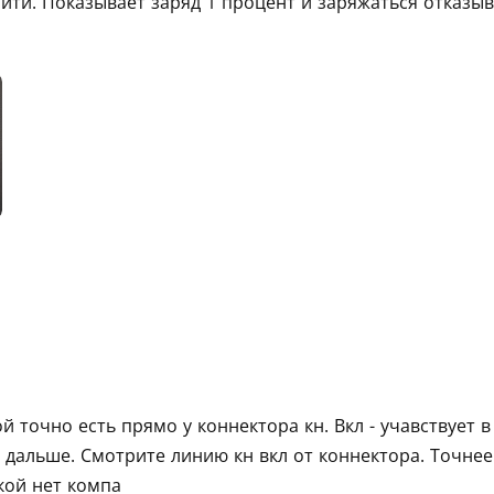
айти. Показывает заряд 1 процент и заряжаться отказы
ой точно есть прямо у коннектора кн. Вкл - учавствует 
и дальше. Смотрите линию кн вкл от коннектора. Точнее
укой нет компа