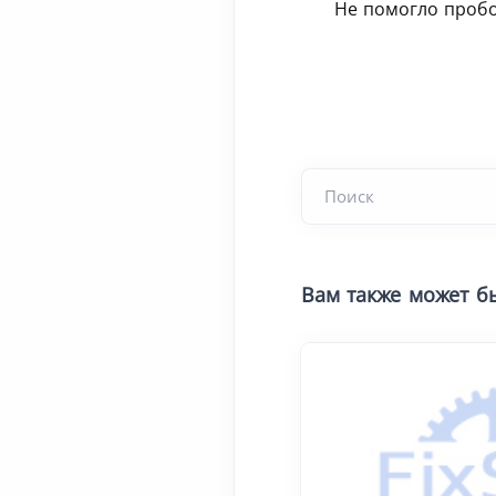
Не помогло проб
Вам также может б