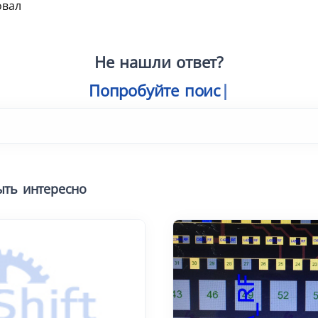
овал
Не нашли ответ?
Попробуйте поиск
ыть интересно