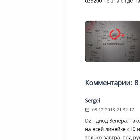
dz3200 не знаю где н
Комментарии: 8
Sergei
03.12 2018 21:32:17
Dz - диод Зенера. Так
на всей линейке с i6 
только завтра..под р