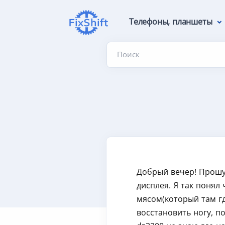
Телефоны, планшеты
Поиск
Добрый вечер! Прошу 
дисплея. Я так понял
мясом(который там гд
восстановить ногу, по