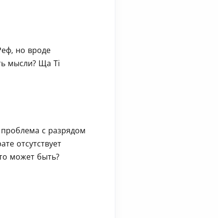
Реф, но вроде
ть мысли? Ща Ti
, проблема с разрядом
ате отсутствует
Что может быть?