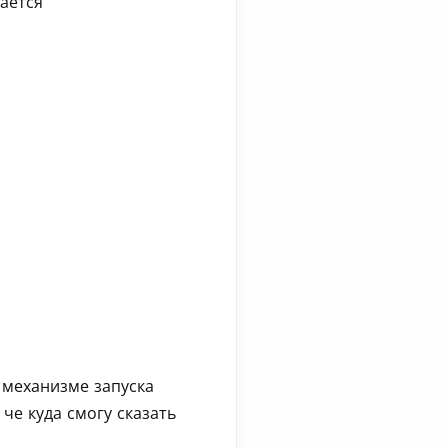
вается
в механизме запуска
 че куда смогу сказать