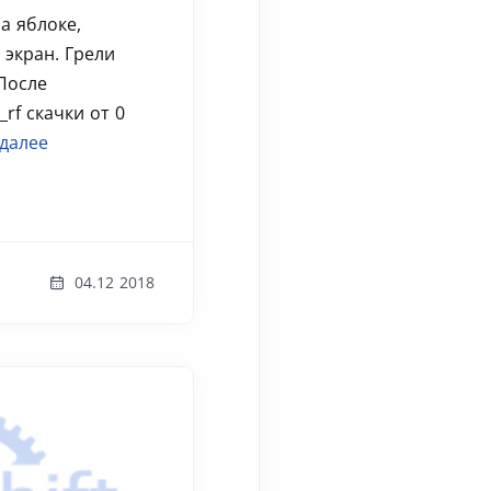
на яблоке,
 экран. Грели
 После
_rf скачки от 0
 далее
04.12 2018