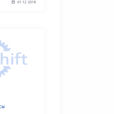
01.12 2018
СЫ