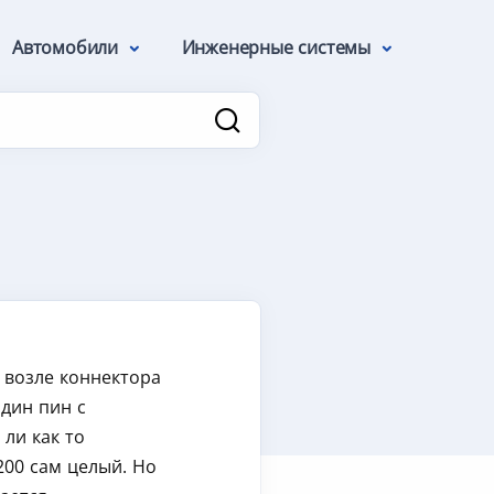
Автомобили
Инженерные системы
 возле коннектора
один пин с
ли как то
3200 сам целый. Но