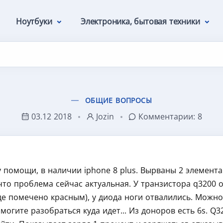
Ноутбуки
Электроника, бытовая техники
ОБЩИЕ ВОПРОСЫ
03.12 2018
Jozin
Комментарии:
8
помощи, в наличии iphone 8 plus. Вырваны 2 элемента
 что проблема сейчас актуальная. У транзистора q3200 
е помечено красным), у диода ноги отвалились. Можно 
могите разобраться куда идет... Из доноров есть 6s. Q