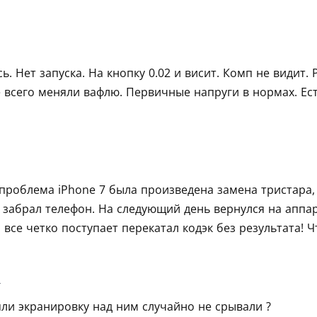
ь. Нет запуска. На кнопку 0.02 и висит. Комп не видит. 
 всего меняли вафлю. Первичные напруги в нормах. Ес
 проблема iPhone 7 была произведена замена тристара
забрал телефон. На следующий день вернулся на аппар
 все четко поступает перекатал кодэк без результата! 
4
яли экранировку над ним случайно не срывали ?