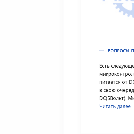
ВОПРОСЫ П
Есть следующе
микроконтрол
питается от D
в свою очеред
DC(5Вольт). М
Читать далее