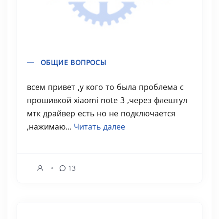
ОБЩИЕ ВОПРОСЫ
всем привет ,у кого то была проблема с
прошивкой xiaomi note 3 ,через флештул
мтк драйвер есть но не подключается
,нажимаю...
Читать далее
13