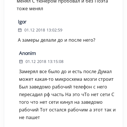
менял С тюнером пробовал и без Поэта
тоже менял
Igor
01.12 2018 13:02:59
А замеры делали до и после него?
Anonim
01.12 2018 13:15:08
Замерял все было до и есть после Думал
может какая-то микросхема мозги строит
Был заведомо рабочий телефон с него
пересадил рф часть На это чТо нет сети С
того что нет сети кинул на заведомо
рабочий Тот остался рабочим а этот так и
не пашет