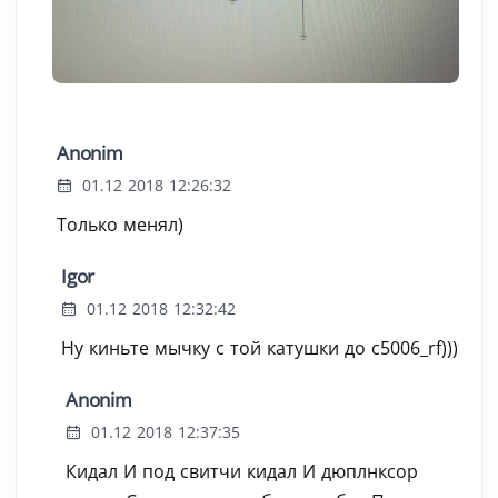
Anonim
01.12 2018 12:26:32
Только менял)
Igor
01.12 2018 12:32:42
Ну киньте мычку с той катушки до с5006_rf)))
Anonim
01.12 2018 12:37:35
Кидал И под свитчи кидал И дюплнксор