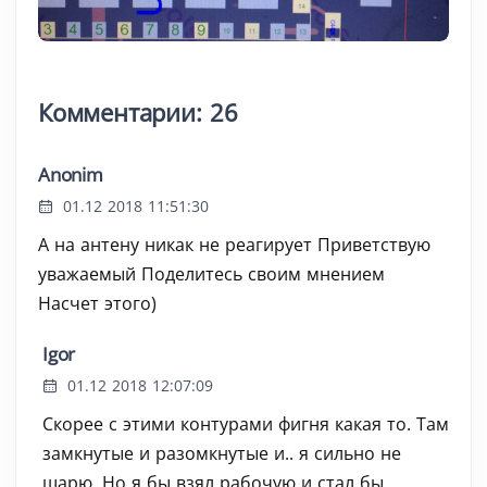
Комментарии: 26
Anonim
01.12 2018 11:51:30
А на антену никак не реагирует Приветствую
уважаемый Поделитесь своим мнением
Насчет этого)
Igor
01.12 2018 12:07:09
Скорее с этими контурами фигня какая то. Там
замкнутые и разомкнутые и.. я сильно не
шарю. Но я бы взял рабочую и стал бы