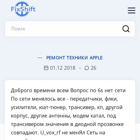
Поиск
РЕМОНТ ТЕХНИКИ APPLE
01.12 2018
26
Доброго времени всем Вопрос по 6s нет сети
По сети менялось все - передатчики, флки,
усилители, юат-тюнер, трансивер, кп, другой
корпус, другие антенны, модем катал, под
трансивером значения в диодной прозвонке
совпадают. U_vox_rf не менЯл Сеть на