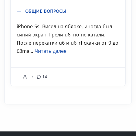
ОБЩИЕ ВОПРОСЫ
iPhone 5s. Висел на яблоке, иногда был
синий экран. Грели u6, но не катали.
После перекатки u6 и u6_rf скачки от 0 до
63ma...
Читать далее
14