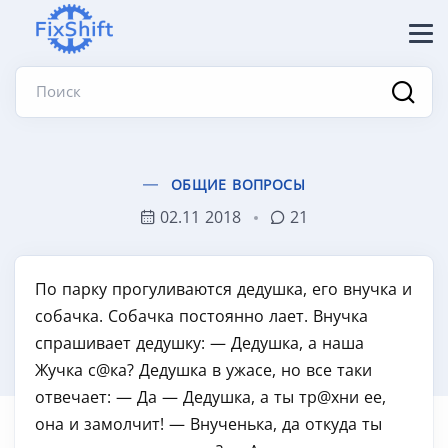
Поиск
ОБЩИЕ ВОПРОСЫ
02.11 2018
21
По парку прогуливаются дедушка, его внучка и
собачка. Собачка постоянно лает. Внучка
спрашивает дедушку: — Дедушка, а наша
Жучка с@ка? Дедушка в ужасе, но все таки
отвечает: — Да — Дедушка, а ты тр@хни ее,
она и замолчит! — Внученька, да откуда ты