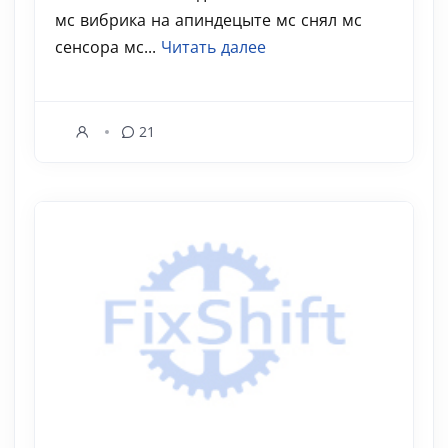
мс вибрика на апиндецыте мс снял мс
сенсора мс...
Читать далее
21