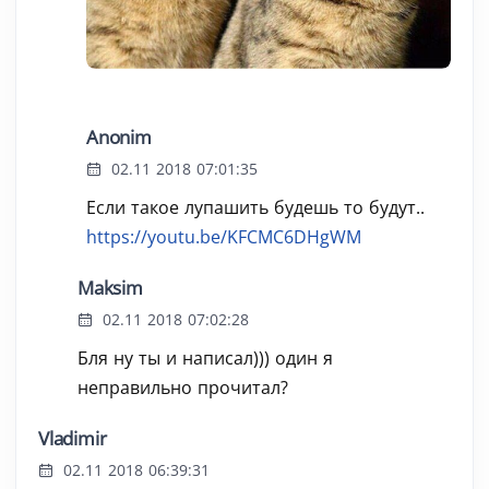
Anonim
02.11 2018 07:01:35
Если такое лупашить будешь то будут..
https://youtu.be/KFCMC6DHgWM
Maksim
02.11 2018 07:02:28
Бля ну ты и написал))) один я
неправильно прочитал?
Vladimir
02.11 2018 06:39:31