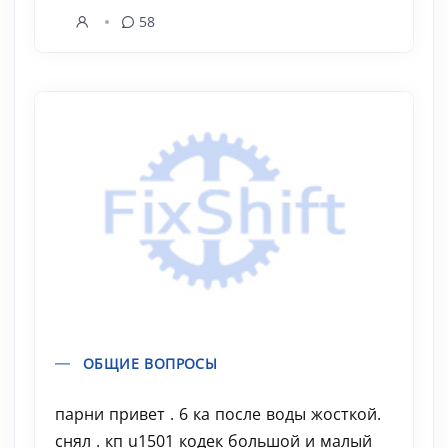
58
ОБЩИЕ ВОПРОСЫ
парни привет . 6 ка после воды жосткой.
снял . кп u1501 кодек большой и малый