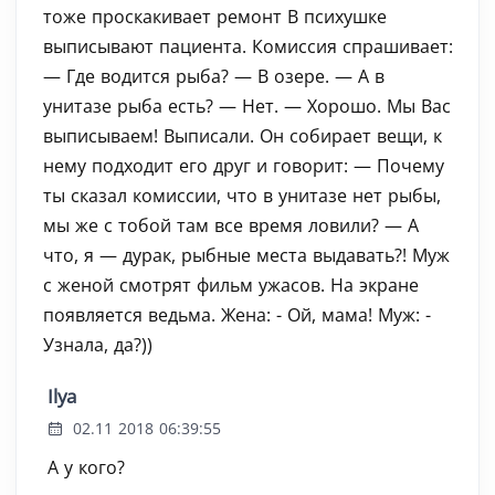
тоже проскакивает ремонт В психушке
выписывают пациента. Комиссия спрашивает:
— Где водится рыба? — В озере. — А в
унитазе рыба есть? — Нет. — Хорошо. Мы Вас
выписываем! Выписали. Он собирает вещи, к
нему подходит его друг и говорит: — Почему
ты сказал комиссии, что в унитазе нет рыбы,
мы же с тобой там все время ловили? — А
что, я — дурак, рыбные места выдавать?! Муж
с женой смотрят фильм ужасов. На экране
появляется ведьма. Жена: - Ой, мама! Муж: -
Узнала, да?))
Ilya
02.11 2018 06:39:55
А у кого?