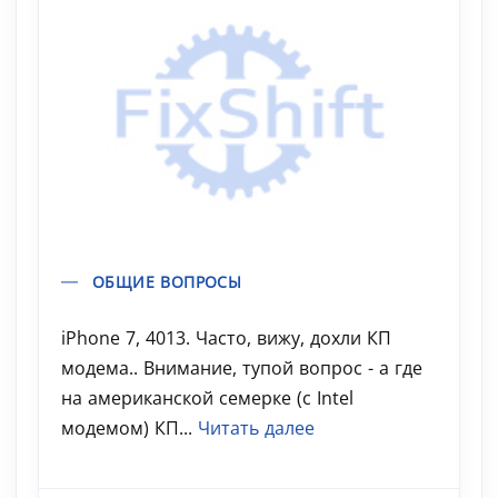
ОБЩИЕ ВОПРОСЫ
iPhone 7, 4013. Часто, вижу, дохли КП
модема.. Внимание, тупой вопрос - а где
на американской семерке (с Intel
модемом) КП...
Читать далее