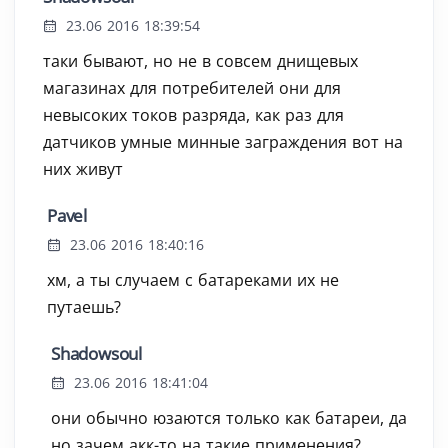
23.06 2016 18:39:54
таки бывают, но не в совсем днищевых
магазинах для потребителей они для
невысоких токов разряда, как раз для
датчиков умные минные заграждения вот на
них живут
Pavel
23.06 2016 18:40:16
хм, а ты случаем с батареками их не
путаешь?
Shadowsoul
23.06 2016 18:41:04
они обычно юзаются только как батареи, да
но зачем акк-то на такие применения?