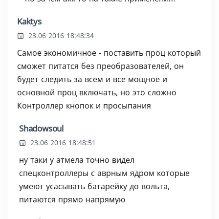
Kaktys
23.06 2016 18:48:34
Самое экономичное - поставить проц который
сможет питатся без преобразователей, он
будет следить за всем и все мощное и
основной проц включать, но это сложно
Контроллер кнопок и просыпания
Shadowsoul
23.06 2016 18:48:51
ну таки у атмела точно видел
спецконтроллеры с аврным ядром которые
умеют усасывать батарейку до вольта,
питаются прямо напрямую