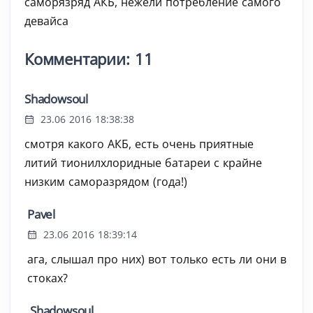
саморязряд АКБ, нежели потребление самого
девайса
Комментарии: 11
Shadowsoul
23.06 2016 18:38:38
смотря какого АКБ, есть очень приятные
литий тионилхлоридные батареи с крайне
низким саморазрядом (года!)
Pavel
23.06 2016 18:39:14
ага, слышал про них) вот только есть ли они в
стоках?
Shadowsoul