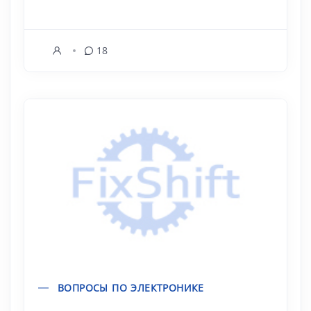
18
ВОПРОСЫ ПО ЭЛЕКТРОНИКЕ