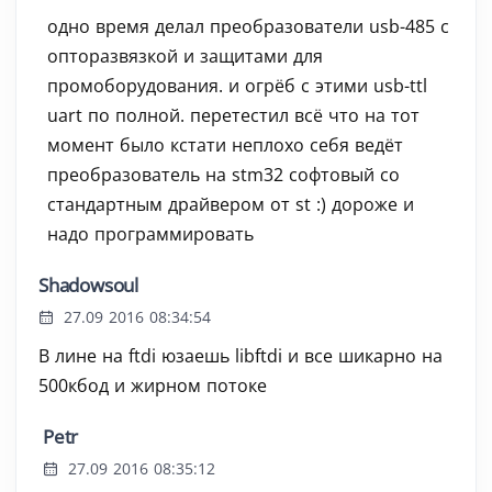
одно время делал преобразователи usb-485 c
опторазвязкой и защитами для
промоборудования. и огрёб с этими usb-ttl
uart по полной. перетестил всё что на тот
момент было кстати неплохо себя ведёт
преобразователь на stm32 софтовый со
стандартным драйвером от st :) дороже и
надо программировать
Shadowsoul
27.09 2016 08:34:54
В лине на ftdi юзаешь libftdi и все шикарно на
500кбод и жирном потоке
Petr
27.09 2016 08:35:12