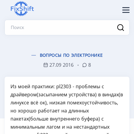
Поиск
ВОПРОСЫ ПО ЭЛЕКТРОНИКЕ
27.09 2016
8
Из моей практики: pl2303 - проблемы с
драйвером(засыпанием устройства) в виндах(в
линуксе всё ок), низкая помехоустойчивость,
но хорошо работает на длинных
пакетах(больше внутреннего буфера) с
минимальным лагом и на нестандартных