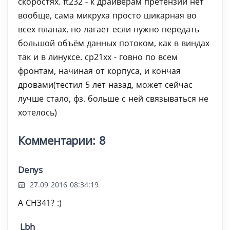
скоростях. ft232 - к драйверам претензий нет
вообще, сама микруха просто шикарная во
всех планах, но лагает если нужно передать
большой объём данных потоком, как в виндах
так и в линуксе. cp21xx - говно по всем
фронтам, начиная от корпуса, и кончая
дровами(тестил 5 лет назад, может сейчас
лучше стало, фз. больше с ней связываться не
хотелось)
Комментарии: 8
Denys
27.09 2016 08:34:19
А CH341? :)
Lbh