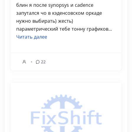
блин я после synopsys и cadence
запутался чо в кэденсовском оркаде
нужно выбирать) жесть)
параметрический тебе тонну графиков...
Читать далее
22