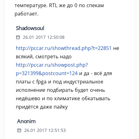
температуре. RTL же до 0 по спекам
работает.
Shadowsoul
26.01 2017 12:50:08
http://pccar.ru/showthread.php?t=22851
не
всякий, смотреть надо
http://pccar.ru/showpost.php?
p=321399&postcount=124
и да - всё для
платы с fpga и под индустриальное
исполнение подбирать будет очень
недёшево и по климатике обкатывать
придётся даже пайку
Anonim
26.01 2017 12:51:53