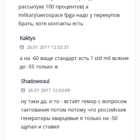
рассыпухе 100 процентов) а
military\aerospace fpga надо у перекупов
брать, хотя контакты есть
Kaktys
26.01 2017 12:52:37
а на -60 ваще стандарт есть ? std mil всякие
до -55 только ж
Shadowsoul
26.01 2017 12:53:09
ну таки да, и то - встаёт гемор с вопросом
тактования потом потому что российские
генераторы кварцевые я только на -50
щупал и ставил