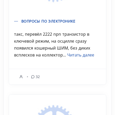
ВОПРОСЫ ПО ЭЛЕКТРОНИКЕ
такс, перевёл 2222 npn транзистор в
ключевой режим, на осцилле сразу
появился кошерный ШИМ, без диких
всплесков на коллектор...
Читать далее
32