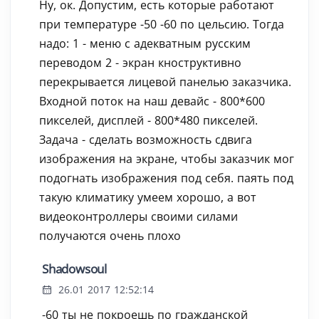
Ну, ок. Допустим, есть которые работают
при температуре -50 -60 по цельсию. Тогда
надо: 1 - меню с адекватным русским
переводом 2 - экран кноструктивно
перекрывается лицевой панелью заказчика.
Входной поток на наш девайс - 800*600
пикселей, дисплей - 800*480 пикселей.
Задача - сделать возможность сдвига
изображения на экране, чтобы заказчик мог
подогнать изображения под себя. паять под
такую климатику умеем хорошо, а вот
видеоконтроллеры своими силами
получаются очень плохо
Shadowsoul
26.01 2017 12:52:14
-60 ты не покроешь по гражданской