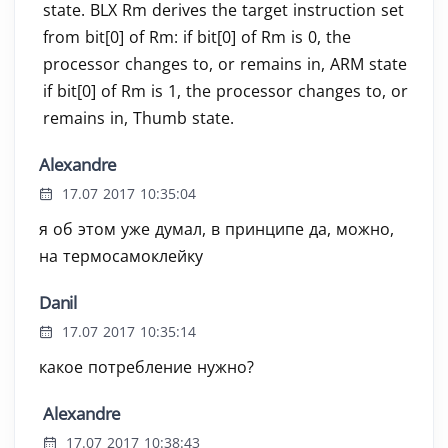
state. BLX Rm derives the target instruction set
from bit[0] of Rm: if bit[0] of Rm is 0, the
processor changes to, or remains in, ARM state
if bit[0] of Rm is 1, the processor changes to, or
remains in, Thumb state.
Alexandre
17.07 2017 10:35:04
я об этом уже думал, в принципе да, можно,
на термосамоклейку
Danil
17.07 2017 10:35:14
какое потребление нужно?
Alexandre
17.07 2017 10:38:43