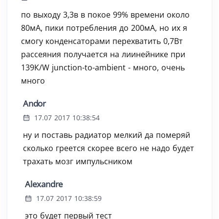
по выходу 3,3в в покое 99% времени около
80мА, пики потребления до 200мА, но их я
смогу конденсаторами перехватить 0,7Вт
рассеяния получается на лиинейнике при
139К/W junction-to-ambient - много, очень
много
Andor
17.07 2017 10:38:54
ну и поставь радиатор мелкий да померяй
сколько греется скорее всего не надо будет
трахать мозг импульсником
Alexandre
17.07 2017 10:38:59
это будет первый тест