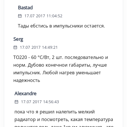
Bastad
17.07 2017 11:04:52
Тады ебстись в импульсники остается.
Serg
17.07 2017 14:49:21
TO220 - 60 °C/Вт, 2 шт. последовательно и
норм. Дубово конечнои габариты, лучше
импульсник. Любой нагрев уменьшает
надежность
Alexandre
17.07 2017 14:56:43
пока что я решил налепить мелкий
радиатор и посмотреть, какая температура
получится ведь даже 1кв.см алюминия - это