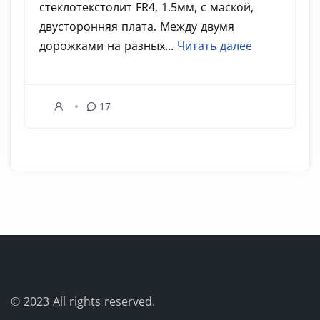
стеклотекстолит FR4, 1.5мм, с маской,
двусторонняя плата. Между двумя
дорожками на разных...
Читать далее
17
© 2023
All rights reserved.