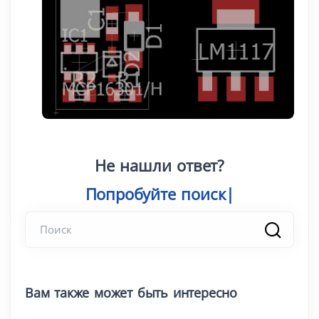
Не нашли ответ?
Попробуйте п
|
Вам также может быть интересно