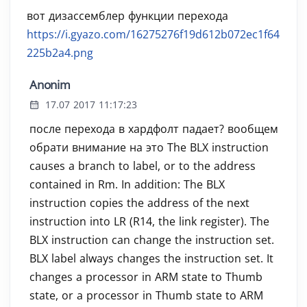
вот дизассемблер функции перехода
https://i.gyazo.com/16275276f19d612b072ec1f64
225b2a4.png
Anonim
17.07 2017 11:17:23
после перехода в хардфолт падает? вообщем
обрати внимание на это The BLX instruction
causes a branch to label, or to the address
contained in Rm. In addition: The BLX
instruction copies the address of the next
instruction into LR (R14, the link register). The
BLX instruction can change the instruction set.
BLX label always changes the instruction set. It
changes a processor in ARM state to Thumb
state, or a processor in Thumb state to ARM