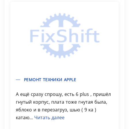
РЕМОНТ ТЕХНИКИ APPLE
А ещё сразу спрошу, есть 6 plus , пришёл
гнутый корпус, плата тоже гнутая была,
яблоко и в перезагруз, шью ( 9 ка )
катаю...
Читать далее