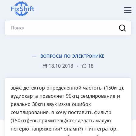
Поиск
ВОПРОСЫ ПО ЭЛЕКТРОНИКЕ
18.10 2018
18
звук. детектор определенной частоты (150кгц).
аудиокарта позволяет 96кгц семлирование и
реально 30кгц звук из-за ошибок
семплирования. я хочу поставить фильтр
(150кгц)+выпрямитель(как сделать малую
потерю напряжения? опамп?) + интегратор.