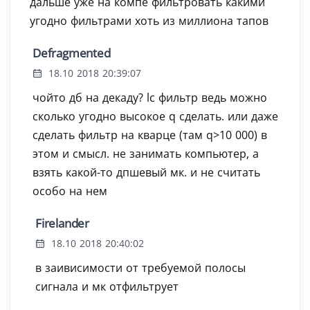
дальше уже на компе фильтровать какими
угодно фильтрами хоть из миллиона тапов
Defragmented
18.10 2018 20:39:07
чойто дб на декаду? lc фильтр ведь можно
сколько угодно высокое q сделать. или даже
сделать фильтр на кварце (там q>10 000) в
этом и смысл. не занимать компьютер, а
взять какой-то дпшевый мк. и не считать
особо на нем
Firelander
18.10 2018 20:40:02
в заивисимости от требуемой полосы
сигнала и мк отфильтрует