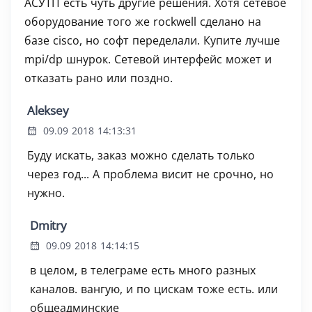
АСУТП есть чуть другие решения. Хотя сетевое
оборудование того же rockwell сделано на
базе cisco, но софт переделали. Купите лучше
mpi/dp шнурок. Сетевой интерфейс может и
отказать рано или поздно.
Aleksey
09.09 2018 14:13:31
Буду искать, заказ можно сделать только
через год... А проблема висит не срочно, но
нужно.
Dmitry
09.09 2018 14:14:15
в целом, в телеграме есть много разных
каналов. вангую, и по цискам тоже есть. или
общеадминские