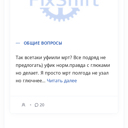
ОБЩИЕ ВОПРОСЫ
Так всетаки уфиили мрт? Все подряд не
предлогать) уфик норм.правда с глюками
но делает. Я просто мрт полгода не узал
но глючнее...
Читать далее
20