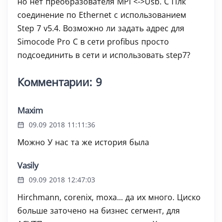
но нет преобразователя MPI <->Usb. С Плк
соединение по Ethernet с использованием
Step 7 v5.4. Возможно ли задать адрес для
Simocode Pro C в сети profibus просто
подсоединить в сети и использовать step7?
Комментарии: 9
Maxim
09.09 2018 11:11:36
Можно У нас та же история была
Vasily
09.09 2018 12:47:03
Hirchmann, corenix, moxa... да их много. Циско
больше заточено на бизнес сегмент, для