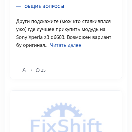
ОБЩИЕ ВОПРОСЫ
Други подскажите (мож кто сталкивплся
ужо) где лучшее прикупить модудь на
Sony Xperia z3 d6603. Возможен вариант
бу оригинал...
Читать далее
25