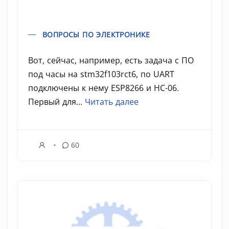
ВОПРОСЫ ПО ЭЛЕКТРОНИКЕ
Вот, сейчас, например, есть задача с ПО
под часы на stm32f103rct6, по UART
подключены к нему ESP8266 и HC-06.
Первый для...
Читать далее
60