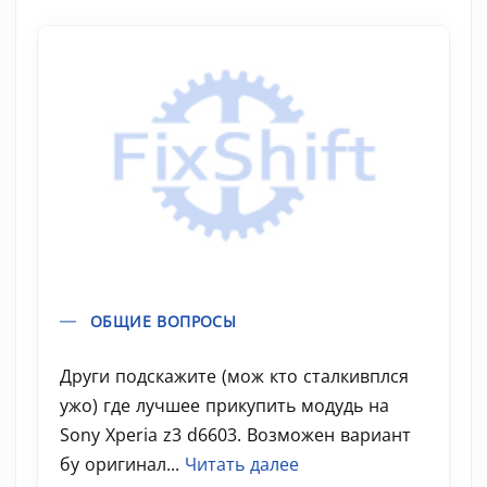
ОБЩИЕ ВОПРОСЫ
Други подскажите (мож кто сталкивплся
ужо) где лучшее прикупить модудь на
Sony Xperia z3 d6603. Возможен вариант
бу оригинал...
Читать далее