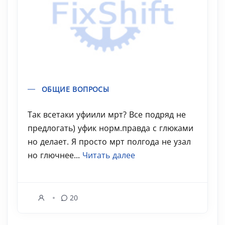
ОБЩИЕ ВОПРОСЫ
Так всетаки уфиили мрт? Все подряд не
предлогать) уфик норм.правда с глюками
но делает. Я просто мрт полгода не узал
но глючнее...
Читать далее
20