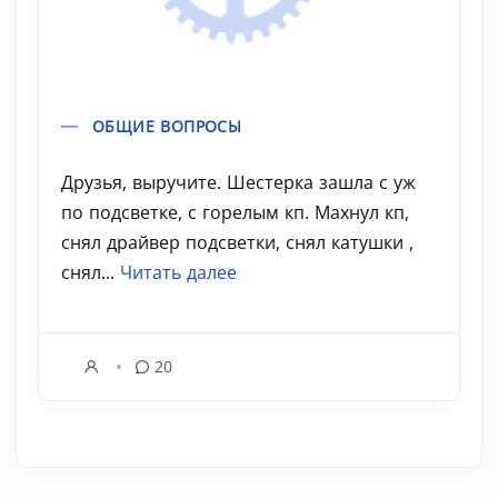
ОБЩИЕ ВОПРОСЫ
Друзья, выручите. Шестерка зашла с уж
по подсветке, с горелым кп. Махнул кп,
снял драйвер подсветки, снял катушки ,
снял...
Читать далее
20