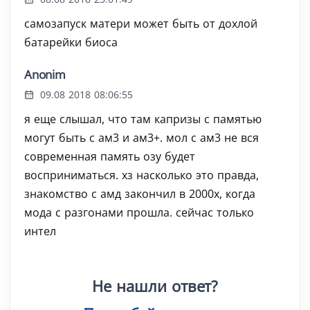
самозапуск матери может быть от дохлой
батарейки биоса
Anonim
09.08 2018 08:06:55
я еще слышал, что там капризы с памятью
могут быть с ам3 и ам3+. мол с ам3 не вся
современная память озу будет
восприниматься. хз насколько это правда,
знакомство с амд закончил в 2000х, когда
мода с разгонами прошла. сейчас только
интел
Не нашли ответ?