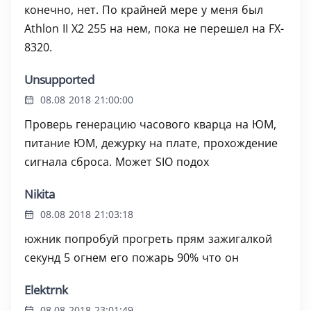
конечно, нет. По крайней мере у меня был
Athlon II X2 255 на нем, пока не перешел на FX-
8320.
Unsupported
08.08 2018 21:00:00
Проверь генерацию часового кварца на ЮМ,
питание ЮМ, дежурку на плате, прохождение
сигнала сброса. Может SIO подох
Nikita
08.08 2018 21:03:18
южник попробуй прогреть прям зажигалкой
секунд 5 огнем его пожарь 90% что он
Elektrnk
08.08 2018 23:01:49