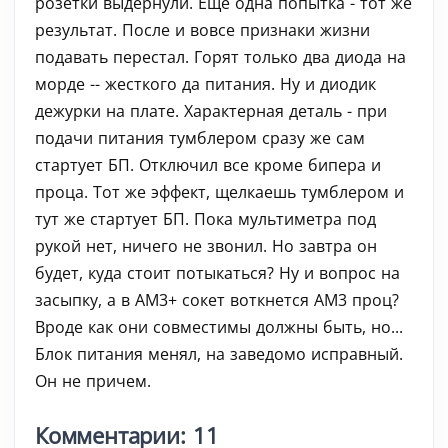
розетки выдернули. Еще одна попытка - тот же
результат. После и вовсе признаки жизни
подавать перестал. Горят только два диода на
морде -- жесткого да питания. Ну и диодик
дежурки на плате. Характерная деталь - при
подачи питания тумблером сразу же сам
стартует БП. Отключил все кроме бипера и
проца. Тот же эффект, щелкаешь тумблером и
тут же стартует БП. Пока мультиметра под
рукой нет, ничего не звонил. Но завтра он
будет, куда стоит потыкаться? Ну и вопрос на
засыпку, а в АМ3+ сокет воткнется АМ3 проц?
Вроде как они совместимы должны быть, но...
Блок питания менял, на заведомо исправный.
Он не причем.
Комментарии: 11