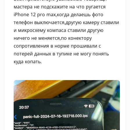
мастера не подскажите на что ругается
iPhone 12 pro max,когда делаешь фото
телефон выключается,другую камеру ставили
и микросхему компаса ставили другую
ничего не меняется,по конектору
сопротивления в норме прошивали с
потерей данных в тупике не могу понять
куда копать.