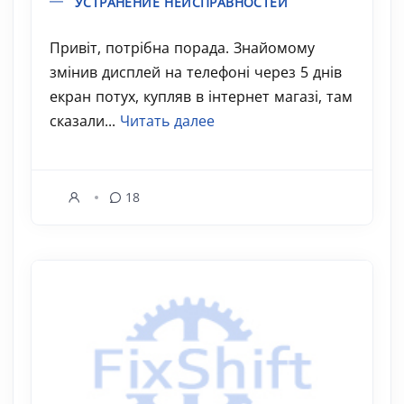
УСТРАНЕНИЕ НЕИСПРАВНОСТЕЙ
Привіт, потрібна порада. Знайомому
змінив дисплей на телефоні через 5 днів
екран потух, купляв в інтернет магазі, там
сказали...
Читать далее
18