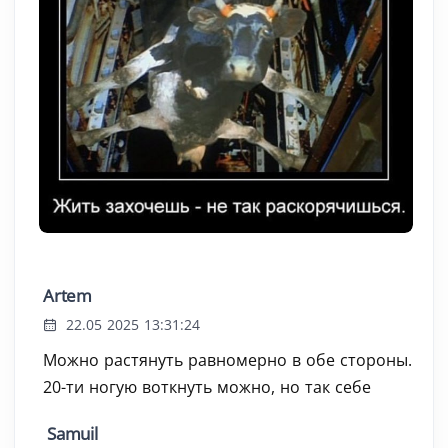
Artem
22.05 2025 13:31:24
Можно растянуть равномерно в обе стороны.
20-ти ногую воткнуть можно, но так себе
Samuil