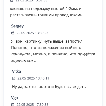
22.05 2025 13:37:55
клеишь на подкладку выстой 1-2мм, и
растягиваешь тонкими проводниками
Sergey
22.05 2025 13:39:23
Я, вон, картинку, чуть выше, запостил.
Понятно, что из положения выйти,
в
принципе
, можно, и понятно, что
придётся
корячиться
..
Vitka
22.05 2025 13:40:11
Ну да, как-то так это и будет выглядеть
Vga
22.05 2025 17:30:38