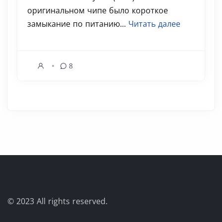
оригинальном чипе было короткое
замыкание по питанию...
Читать далее
8
© 2023
All rights reserved.