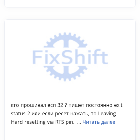
кто прошивал есп 32 ? пишет постоянно exit
status 2 или если ресет нажать, то Leaving..
Hard resetting via RTS pin.. ...
Читать далее