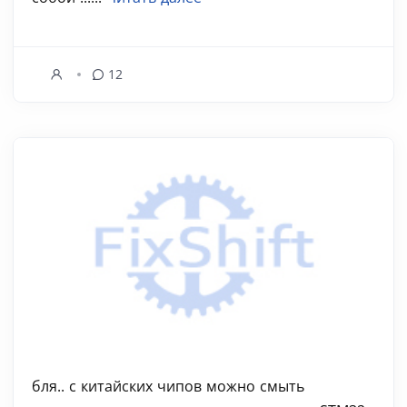
12
бля.. с китайских чипов можно смыть