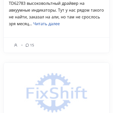
TD62783 высоковольтный драйвер на
авкуумные индикаторы. Тут у нас рядом такого
не найти, заказал на али, но там не срослось
зря месяц...
Читать далее
15