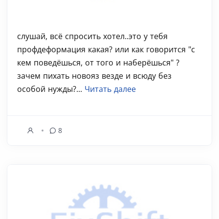
слушай, всё спросить хотел..это у тебя
профдеформация какая? или как говорится "с
кем поведёшься, от того и наберёшься" ?
зачем пихать новояз везде и всюду без
особой нужды?...
Читать далее
8