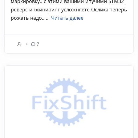
маркировку.. с этими вашими ипучими STM32
реверс инжиниринг усложняете Ослика теперь
рожать надо.. ...
Читать далее
7