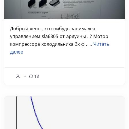
Добрый день , кто нибудь занимался
управлением sla6805 от ардуины . ? Мотор
компрессора холодильника 3х ф . ...
Читать
далее
18