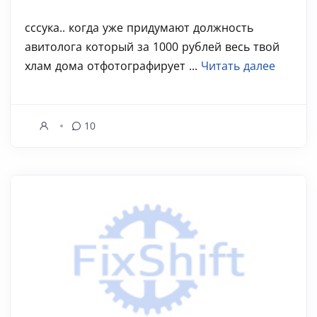
сссука.. когда уже придумают должность
авитолога который за 1000 рублей весь твой
хлам дома отфотографирует ...
Читать далее
10