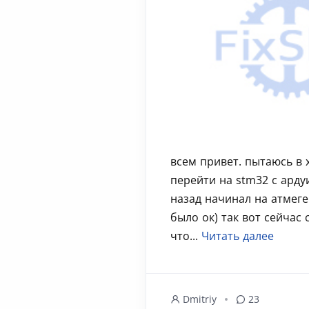
всем привет. пытаюсь в
перейти на stm32 с ардуи
назад начинал на атмеге
было ок) так вот сейчас 
что...
Читать далее
Dmitriy
23