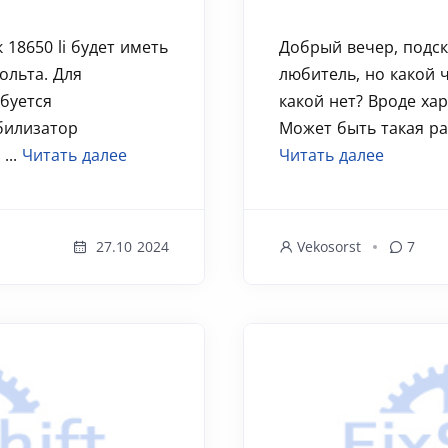
 18650 li будет иметь
Добрый вечер, подск
ольта. Для
любитель, но какой 
буется
какой нет? Вроде ха
билизатор
Может быть такая раз
...
Читать далее
Читать далее
27.10 2024
Vekosorst
7