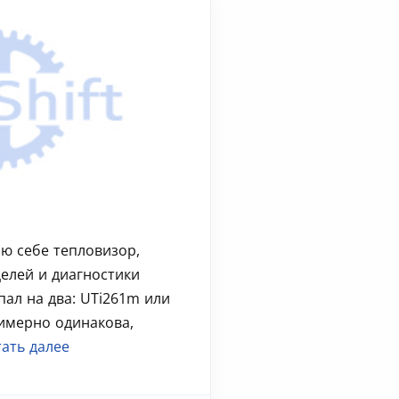
ю себе тепловизор,
елей и диагностики
пал на два: UTi261m или
римерно одинакова,
ать далее