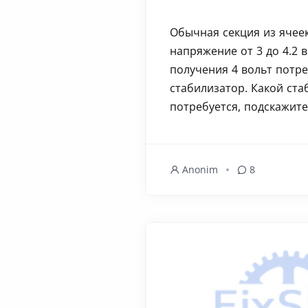
Обычная секция из ячеек
напряжение от 3 до 4.2 в
получения 4 вольт потре
стабилизатор. Какой ста
потребуется, подскажите 
Anonim
8