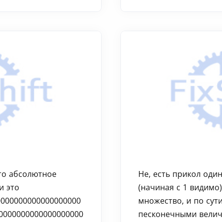
это абсолютное
Не, есть прикол один
и это
(начиная с 1 видимо
0000000000000000000
множество, и по сут
0000000000000000000
песконечными велич