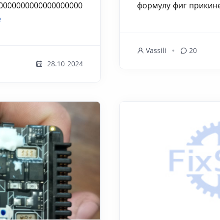
0000000000000000000
формулу фиг прикине
е
Vassili
20
28.10 2024