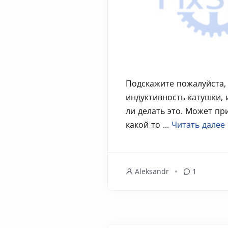
Подскажите пожалуйста,
индуктивность катушки,
ли делать это. Может пр
какой то ...
Читать далее
Aleksandr
1