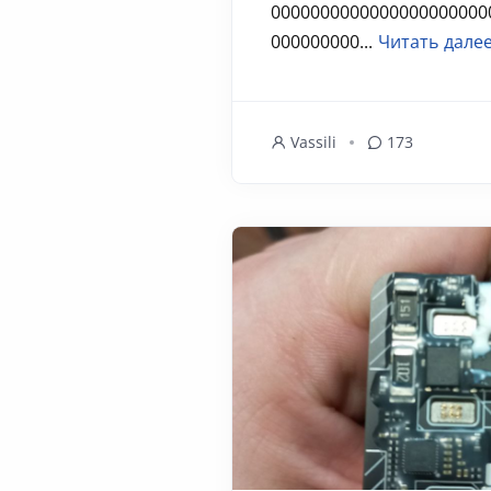
0000000000000000000000
000000000...
Читать дале
Vassili
173