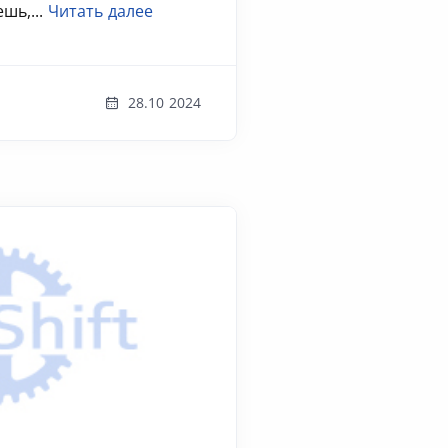
шь,...
Читать далее
28.10 2024