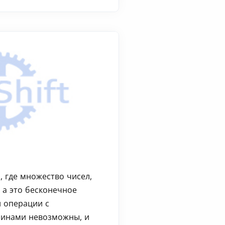
, где множество чисел,
) а это бесконечное
и операции с
инами невозможны, и