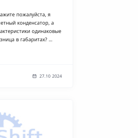
ажите пожалуйста, я
четный конденсатор, а
рактеристики одинаковые
ница в габаритах? ...
27.10 2024