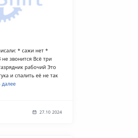
сали: * сажи нет *
 не звонится Всё три
Разрядник рабочий Это
ука и спалить её не так
 далее
27.10 2024