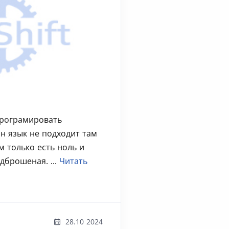
програмировать
ин язык не подходит там
м только есть ноль и
дброшеная. ...
Читать
28.10 2024