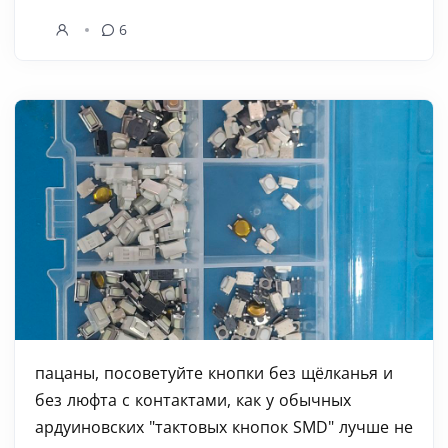
6
пацаны, посоветуйте кнопки без щёлканья и
без люфта с контактами, как у обычных
ардуиновских "тактовых кнопок SMD" лучше не