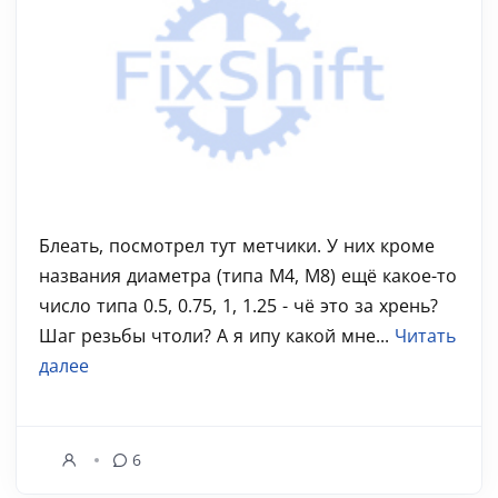
Блеать, посмотрел тут метчики. У них кроме
названия диаметра (типа М4, М8) ещё какое-то
число типа 0.5, 0.75, 1, 1.25 - чё это за хрень?
Шаг резьбы чтоли? А я ипу какой мне...
Читать
далее
6