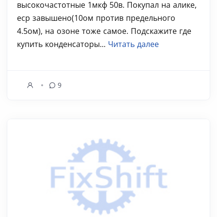
высокочастотные 1мкф 50в. Покупал на алике,
еср завышено(10ом против предельного
4.5ом), на озоне тоже самое. Подскажите где
купить конденсаторы...
Читать далее
9