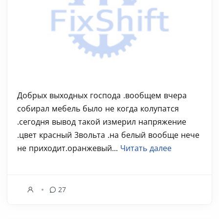
Добрых выходных господа .вообщем вчера
собирал мебель было не когда колупатся
.сегодня вывод такой измерил напряжение
.цвет красный 3вольта .на белый вообще нече
не приходит.оранжевый...
Читать далее
27