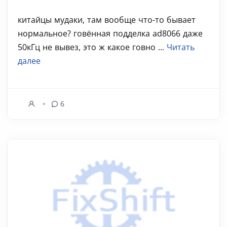
китайцы мудаки, там вообще что-то бывает
нормальное? говённая подделка ad8066 даже
50кГц не вывез, это ж какое говно ...
Читать
далее
6