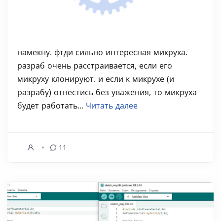
намекну. фтди сильно интересная микруха.
разраб очень расстраивается, если его
микруху клонируют. и если к микрухе (и
разрабу) отнестись без уважения, то микруха
будет работать...
Читать далее
11