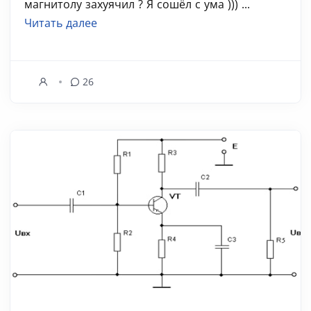
магнитолу захуячил ? Я сошёл с ума ))) ...
Читать далее
26