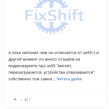
я пока непонял чем он отличается от ах55=) и
другой момент оч много отзывов на
яндексмаркете про ах55 "виснет,
перезагружается, устройства отваливаются"
собственно тож самое...
Читать далее
1