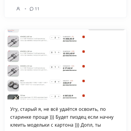
11
Угу, старый я, не всё удаётся освоить, по
старинке проще ))) Будет пиздец если начну
клеить модельки с картона ))) Допл, ты