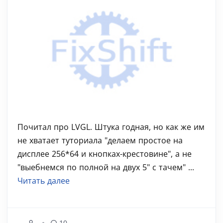
Почитал про LVGL. Штука годная, но как же им
не хватает туториала "делаем простое на
дисплее 256*64 и кнопках-крестовине", а не
"выебнемся по полной на двух 5" с тачем" ...
Читать далее
10