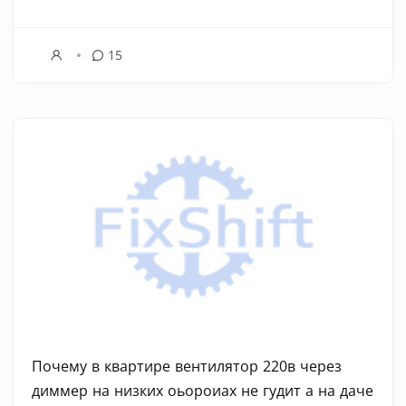
15
Почему в квартире вентилятор 220в через
диммер на низких оьороиах не гудит а на даче