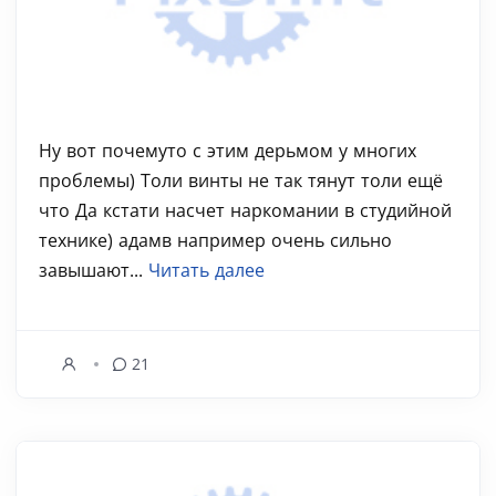
Ну вот почемуто с этим дерьмом у многих
проблемы) Толи винты не так тянут толи ещё
что Да кстати насчет наркомании в студийной
технике) адамв например очень сильно
завышают...
Читать далее
21