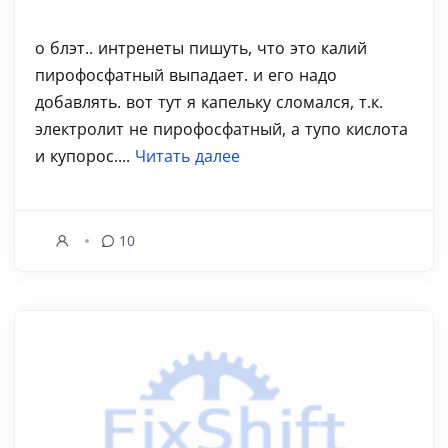
о блэт.. интренеты пишуть, что это калий
пирофосфатный выпадает. и его надо
добавлять. вот тут я капельку сломался, т.к.
электролит не пирофосфатный, а тупо кислота
и купорос....
Читать далее
10