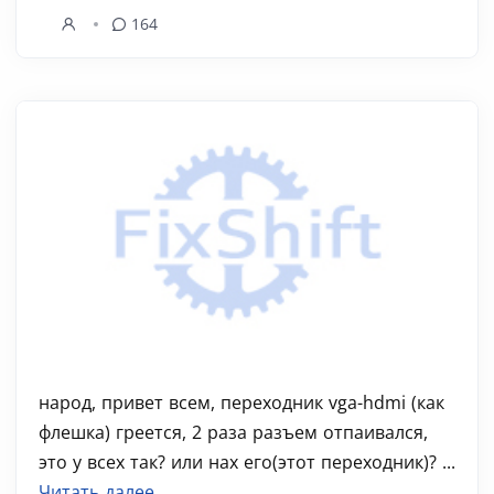
164
народ, привет всем, переходник vga-hdmi (как
флешка) греется, 2 раза разъем отпаивался,
это у всех так? или нах его(этот переходник)? ...
Читать далее