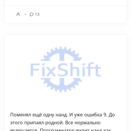
13
Поменял ещё одну нанд. И уже ошибка 9. До
этого припаял родной. Все нормально
включается. Программатор видит нанд как