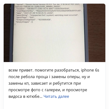
всем привет. помогите разобраться, iphone 6s
после ребола проца і замены оперы, ну и
замены кп, зависает и ребутится при
просмотре фото с галереи, и просмотре
видоса в ютюбе...
Читать далее