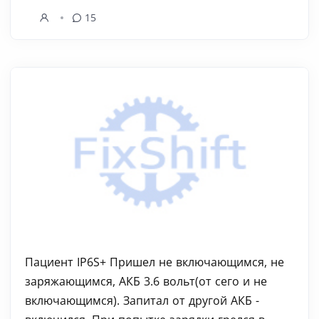
15
Пациент IP6S+ Пришел не включающимся, не
заряжающимся, АКБ 3.6 вольт(от сего и не
включающимся). Запитал от другой АКБ -