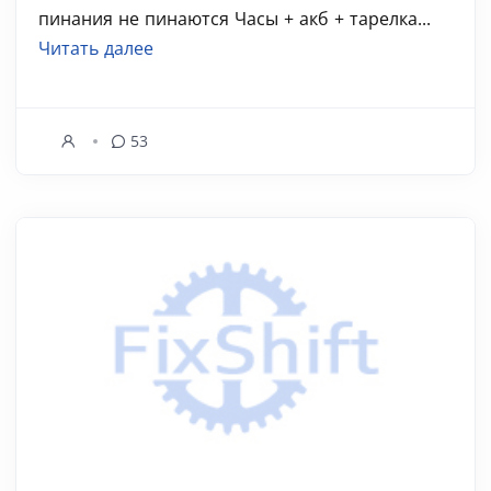
пинания не пинаются Часы + акб + тарелка...
Читать далее
53