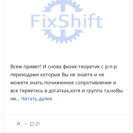
Всем привет! И снова физик-теоретик с p-n-p
переходами которые Вы не знаете и не
можете знать пониженное сопротивление и
все теряетесь в догатках,хотя и группа та,ноВы
не...
Читать далее
21