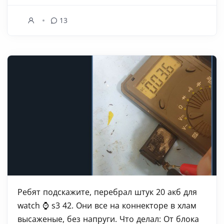
13
Ребят подскажите, перебрал штук 20 акб для
watch ⌚ s3 42. Они все на коннекторе в хлам
высаженые, без напруги. Что делал: От блока