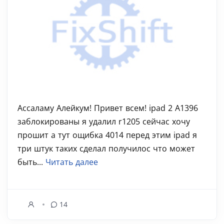
Ассаламу Алейкум! Привет всем! ipad 2 A1396
заблокированы я удалил r1205 сейчас хочу
прошит а тут ощибка 4014 перед этим ipad я
три штук таких сделал получилос что может
быть...
Читать далее
14