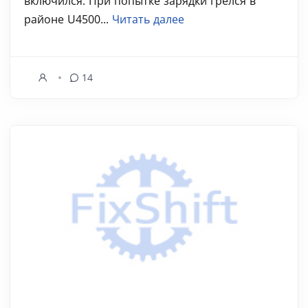
включился. При попытке зарядки грелся в
районе U4500...
Читать далее
14