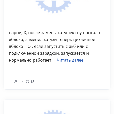
парни, Х, после замены катушек гпу прыгало
яблоко, заменил катухи теперь цикличное
яблоко НО , если запустить с акб или с
подключенной зарядкой, запускается и
нормально работает,...
Читать далее
18