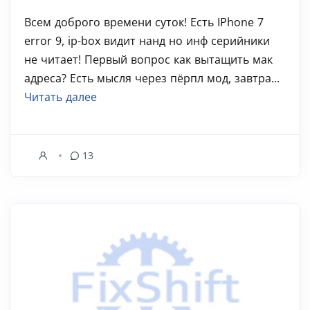
Всем доброго времени суток! Есть IPhone 7
error 9, ip-box видит нанд но инф серийники
не читает! Первый вопрос как вытащить мак
адреса? Есть мысля через пёрпл мод, завтра...
Читать далее
13