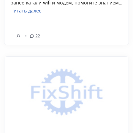
ранее катали wifi и модем, помогите знанием...
Читать далее
22