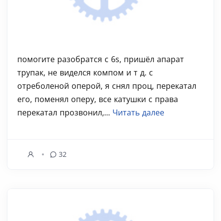
помогите разобратся с 6s, пришёл апарат
трупак, не виделся компом и т д. с
отреболеной оперой, я снял проц, перекатал
его, поменял оперу, все катушки с права
перекатал прозвонил,...
Читать далее
32