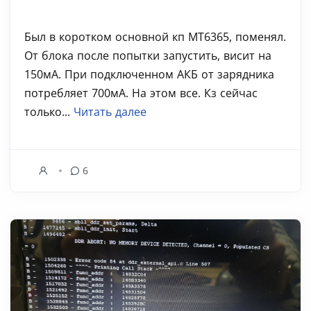
Был в коротком основной кп MT6365, поменял.
От блока после попытки запустить, висит на
150мА. При подключенном АКБ от зарядника
потребляет 700мА. На этом все. Кз сейчас
только...
Читать далее
6