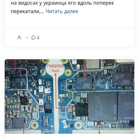
на видосах у украинца его вдоль поперек
перекатали,...
Читать далее
4