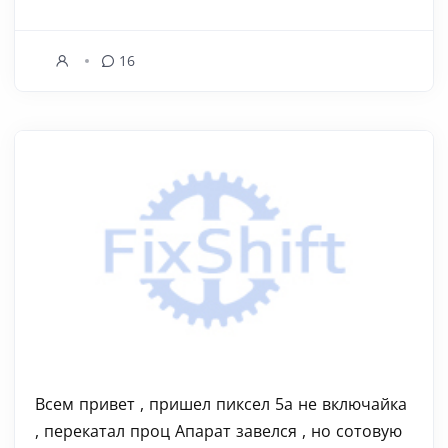
16
Всем привет , пришел пиксел 5a не включайка
, перекатал проц Апарат завелся , но сотовую