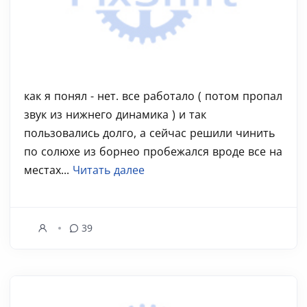
как я понял - нет. все работало ( потом пропал
звук из нижнего динамика ) и так
пользовались долго, а сейчас решили чинить
по солюхе из борнео пробежался вроде все на
местах...
Читать далее
39