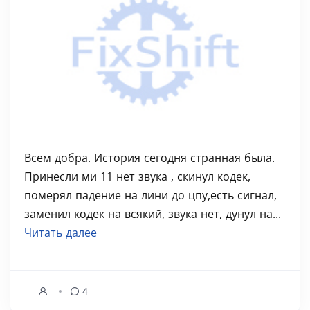
Всем добра. История сегодня странная была.
Принесли ми 11 нет звука , скинул кодек,
померял падение на лини до цпу,есть сигнал,
заменил кодек на всякий, звука нет, дунул на...
Читать далее
4