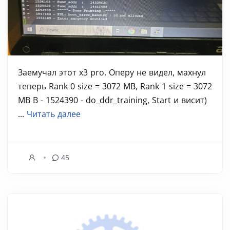
Заемучал этот х3 pro. Оперу не видел, махнул
теперь Rank 0 size = 3072 MB, Rank 1 size = 3072
MB B - 1524390 - do_ddr_training, Start и висит)
...
Читать далее
45