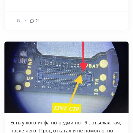
21
Есть у кого инфа по редми нот 9 , отъехал тач,
после чего ‍ Проц откатал и не помогло, по