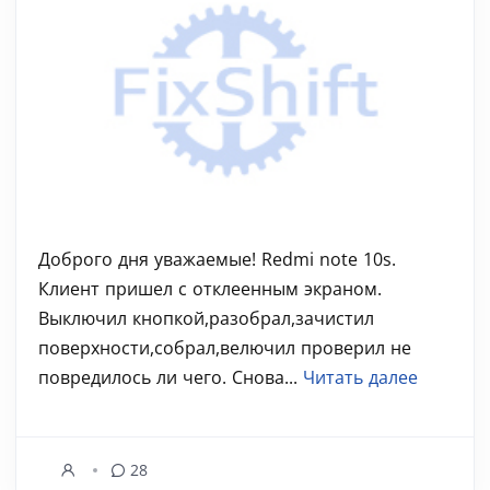
Доброго дня уважаемые! Redmi note 10s.
Клиент пришел с отклеенным экраном.
Выключил кнопкой,разобрал,зачистил
поверхности,собрал,велючил проверил не
повредилось ли чего. Снова...
Читать далее
28