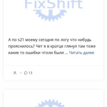
А по s21 моему сегодня по логу что нибудь
прояснилось? Чет я в кратце глянул там тоже
какие то ошибки чтоли были ...
Читать далее
13