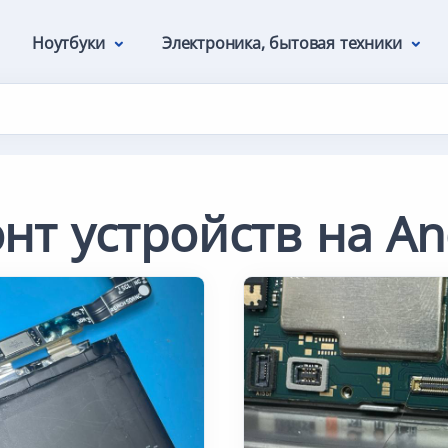
Ноутбуки
Электроника, бытовая техники
нт устройств на An