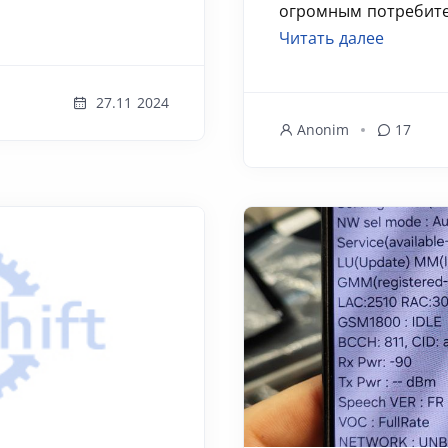
огромным потребител
Читать далее
27.11 2024
Anonim
17