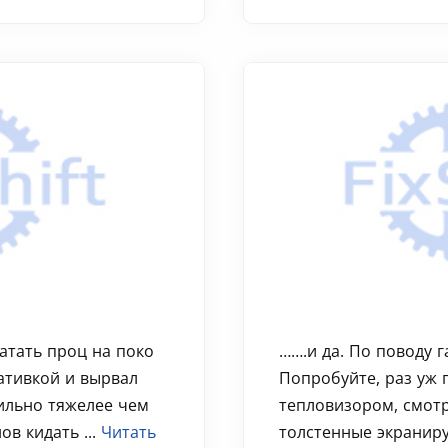
атать проц на поко
…….и да. По поводу г
ативкой и вырвал
Попробуйте, раз уж 
сильно тяжелее чем
тепловизором, смотр
ов кидать ...
Читать
толстенные экранир