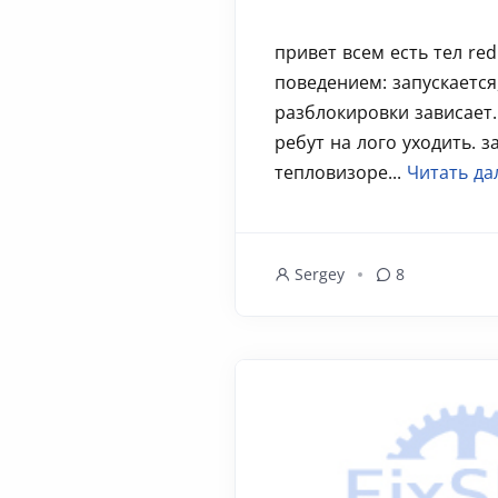
привет всем есть тел red
поведением: запускается
разблокировки зависает
ребут на лого уходить. з
тепловизоре...
Читать да
Sergey
8