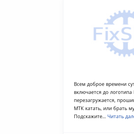
Всем доброе времени сут
включается до логотипа 
перезагружается, проши
МТК катать, или брать м
Подскажите...
Читать дал