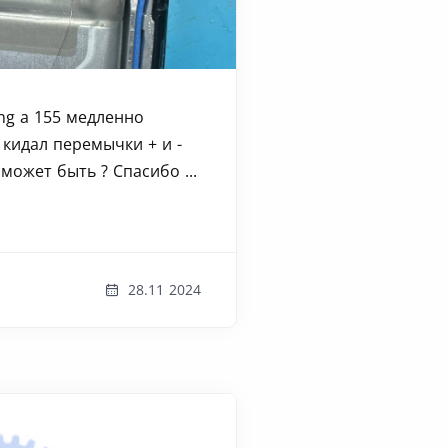
ng a 155 медленно
 кидал перемычки + и -
 может быть ? Спасибо ...
28.11 2024