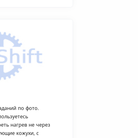
аданий по фото.
пользуетесь
еть нагрев не через
ующие кожухи, с