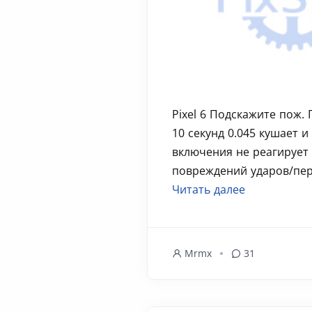
Pixel 6 Подскажите пож.
10 секунд 0.045 кушает и
включения не реагирует 
повреждений ударов/пере
Читать далее
Mrmx
31