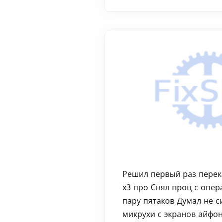
Решил первый раз перек
х3 про Снял проц с опер
пару пятаков Думал не 
микрухи с экранов айфон