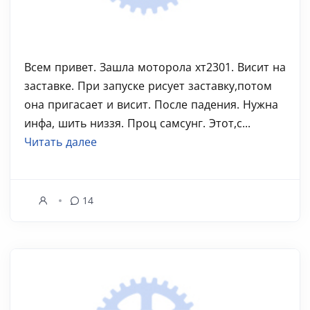
Всем привет. Зашла моторола хт2301. Висит на
заставке. При запуске рисует заставку,потом
она пригасает и висит. После падения. Нужна
инфа, шить низзя. Проц самсунг. Этот,с...
Читать далее
14