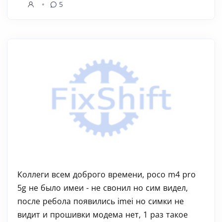
5
Коллеги всем доброго времени, poco m4 pro
5g не было имеи - не свонил но сим видел,
после ребола появились imei но симки не
видит и прошивки модема нет, 1 раз такое