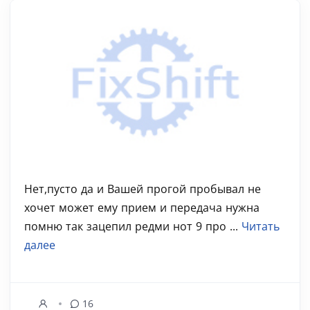
Нет,пусто да и Вашей прогой пробывал не
хочет может ему прием и передача нужна
помню так зацепил редми нот 9 про ...
Читать
далее
16