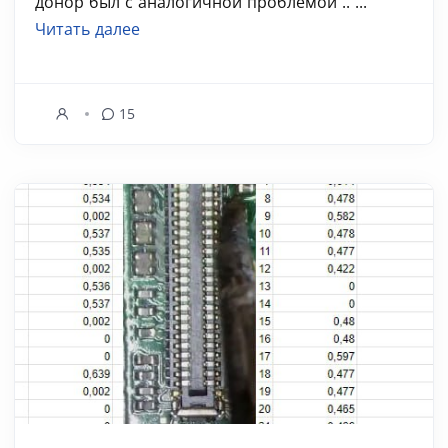
донор был с аналогичной проблемой .. ...
Читать далее
15