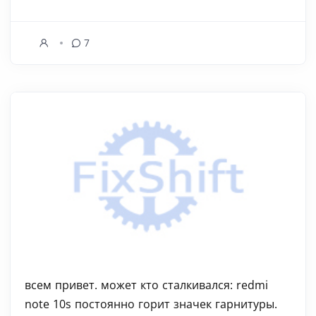
7
всем привет. может кто сталкивался: redmi
note 10s постоянно горит значек гарнитуры.