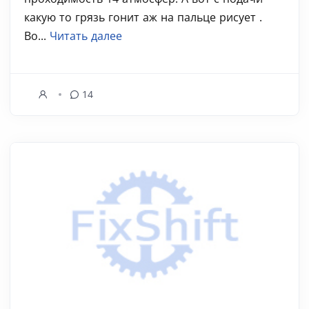
какую то грязь гонит аж на пальце рисует .
Во...
Читать далее
14