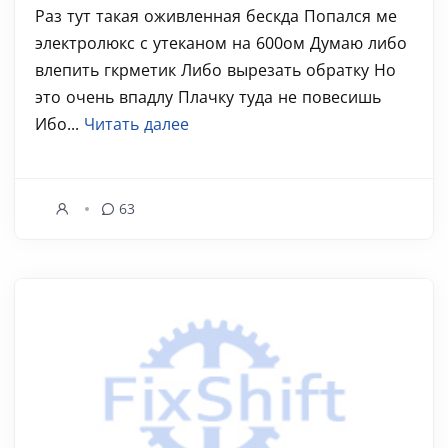
Раз тут такая оживленная бескда Попался ме
электролюкс с утеканом на 600ом Думаю либо
влепить гкрметик Либо вырезать обратку Но
это очень впадлу Плачку туда не повесишь
Ибо...
Читать далее
63