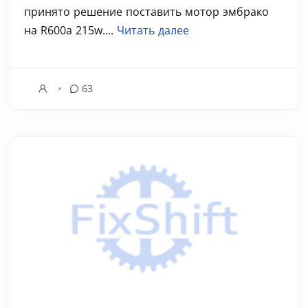
принято решение поставить мотор эмбрако
на R600a 215w....
Читать далее
63