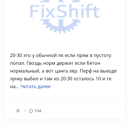
20-30 это у обычной пк если прям в пустоту
попал. Гвоздь норм держит если бетон
нормальный, а вот цанга хер. Перф на выходе
лунку выбил и там из 20-30 осталось 10 и те
на...
Читать далее
104