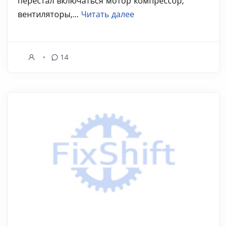
перестал включаться мотор компрессор,
вентиляторы,...
Читать далее
14