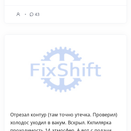
43
Отрезал контур (там точно утечка. Проверил)
холодос уходил в вакум. Вскрыл. Ккпилярка
проходимость 14 атмосфер. А вот с подачи