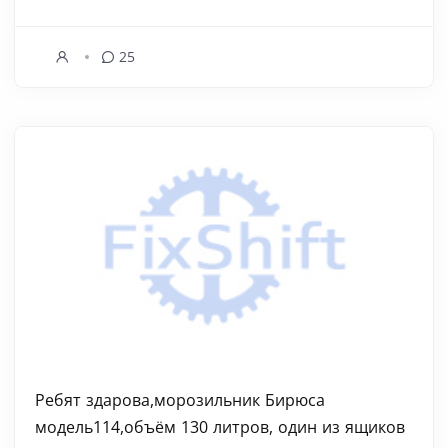
25
Ребят здарова,морозильник Бирюса
модель114,объём 130 литров, один из ящиков