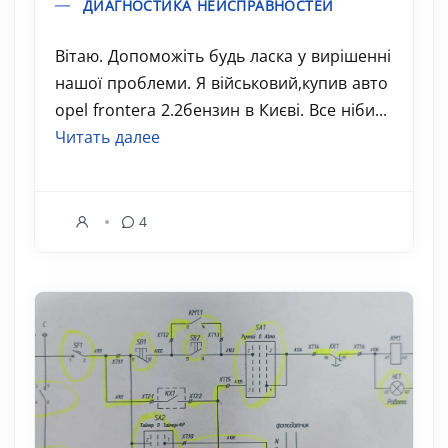
ДИАГНОСТИКА НЕИСПРАВНОСТЕЙ
Вітаю. Допоможіть будь ласка у вирішенні
нашої проблеми. Я військовий,купив авто
opel frontera 2.2бензин в Києві. Все ніби...
Читать далее
4