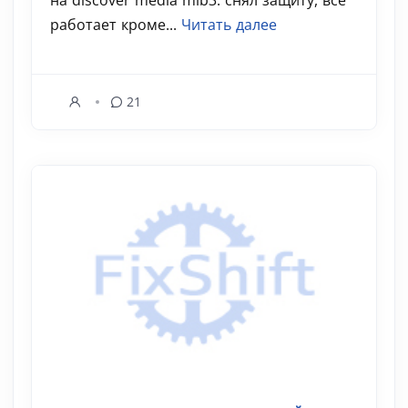
на discover media mib3. снял защиту, всё
работает кроме...
Читать далее
21