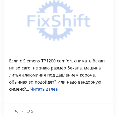
Если с Siemens TP1200 comfort снимать бекап
нп sd card, не знаю размер бекапа, машина
литья аллюминия под давлением короче,
обычная sd подойдет? Или надо вендорную
сименс?...
Читать далее
5