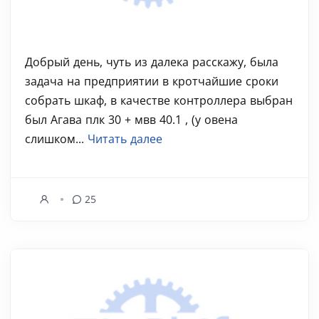
Добрый день, чуть из далека расскажу, была
задача на предприятии в кротчайшие сроки
собрать шкаф, в качестве контроллера выбран
был Агава плк 30 + мвв 40.1 , (у овена
слишком...
Читать далее
25