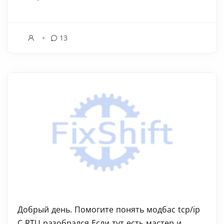
13
Добрый день. Помогите понять модбас tcp/ip
С RTU разобрался Если тут есть мастер и