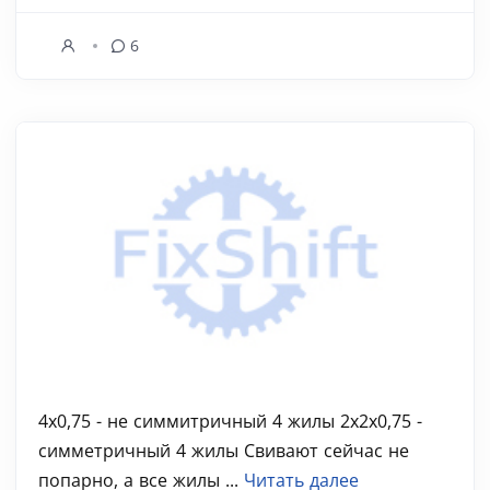
6
4x0,75 - не симмитричный 4 жилы 2х2х0,75 -
симметричный 4 жилы Свивают сейчас не
попарно, а все жилы ...
Читать далее