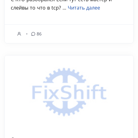
слейвы то что в tcp? ...
Читать далее
86