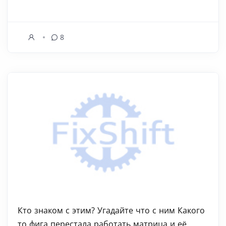
8
Кто знаком с этим? Угадайте что с ним Какого
то фига перестала работать матрица и её