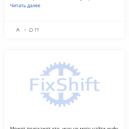
Читать далее
77
Может подскажет кто, ищу не могу найти инфу