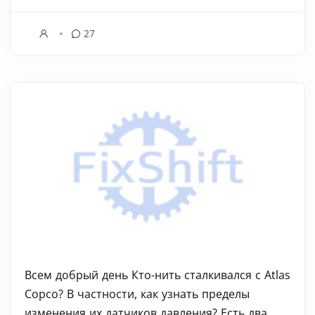
27
Всем добрый день Кто-нить сталкивался с Atlas
Copco? В частности, как узнать пределы
изменения их датчиков давления? Есть два