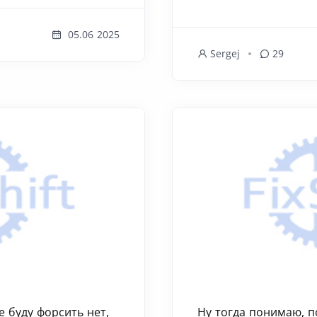
05.06 2025
Sergej
29
е буду форсить нет,
Ну тогда понимаю, п