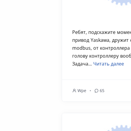
Ребят, подскажите момен
привод Yaskawa, дружит
modbus, от контроллера 
голову контроллеру вооб
Задача...
Читать далее
Wpe
65