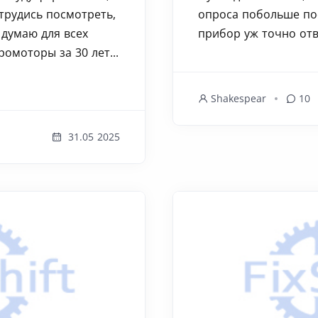
отрудись посмотреть,
опроса побольше пос
 думаю для всех
прибор уж точно отве
ромоторы за 30 лет...
Shakespear
10
31.05 2025