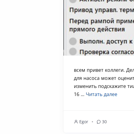
всем привет коллеги. Д
для насоса может оцени
изменить подскажите ти
16 ...
Читать далее
Egor
30