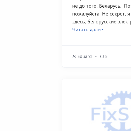
не до того. Беларусь.. П
пожалуйста. Не секрет, я
здесь, белорусские элект
Читать далее
Eduard
5