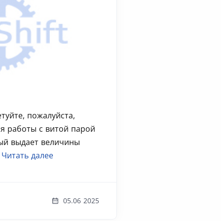
туйте, пожалуйста,
ля работы с витой парой
рый выдает величины
.
Читать далее
05.06 2025