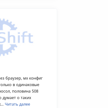
ез браузер, мх конфиг
только в одинаковые
носол, половина 508
о думает о таких
...
Читать далее