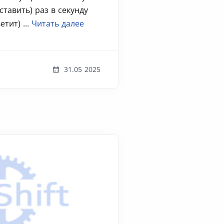
тавить) раз в секунду
тит) ...
Читать далее
31.05 2025