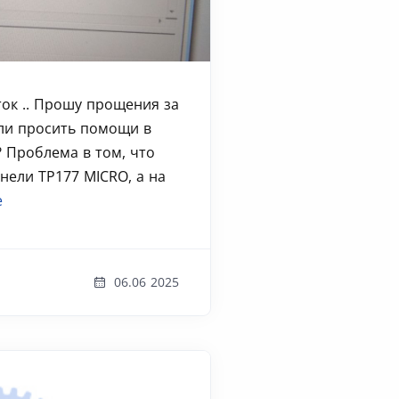
ок .. Прошу прощения за
 ли просить помощи в
? Проблема в том, что
анели TP177 MICRO, а на
е
06.06 2025