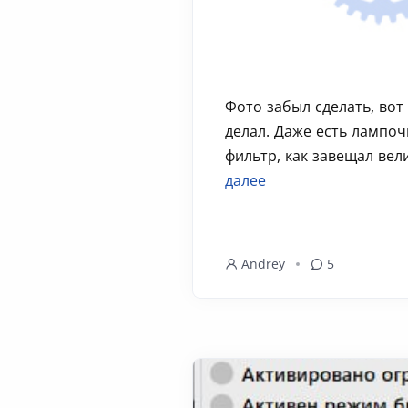
Фото забыл сделать, вот
делал. Даже есть лампоч
фильтр, как завещал вели
далее
Andrey
5