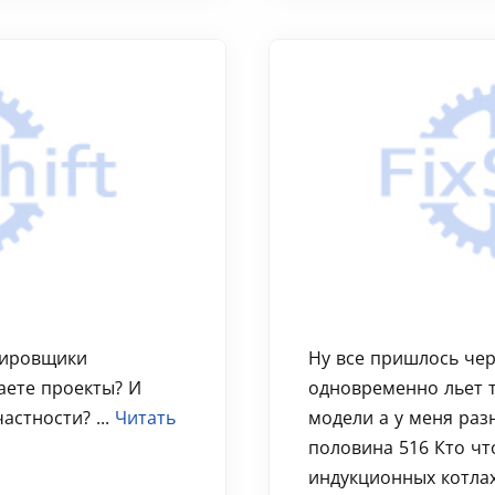
тировщики
Ну все пришлось чер
аете проекты? И
одновременно льет 
астности? ...
Читать
модели а у меня раз
половина 516 Кто чт
индукционных котлах