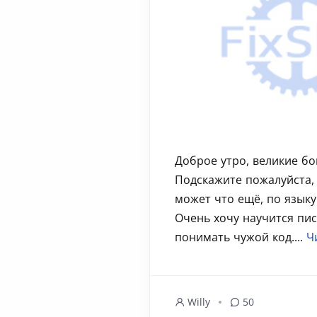
Доброе утро, великие бо
Подскажите пожалуйста, 
может что ещё, по языку
Очень хочу научится пис
понимать чужой код....
Ч
Willy
50