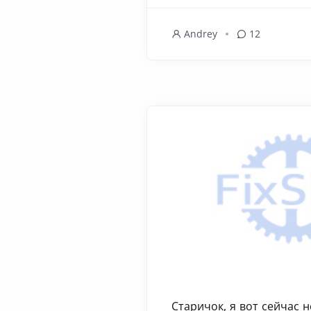
Andrey
12
Старичок, я вот сейчас н