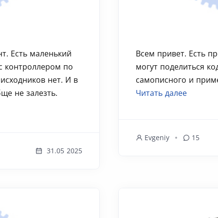
т. Есть маленький
Всем привет. Есть п
 с контроллером по
могут поделиться ко
исходников нет. И в
самописного и приме
ще не залезть.
Читать далее
Evgeniy
15
31.05 2025