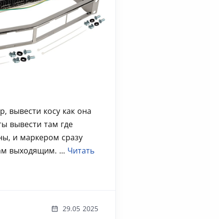
р, вывести косу как она
ты вывести там где
ы, и маркером сразу
м выходящим. ...
Читать
29.05 2025