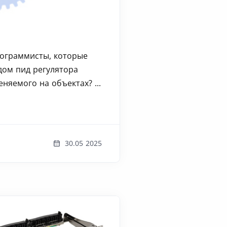
рограммисты, которые
дом пид регулятора
няемого на объектах? ...
30.05 2025