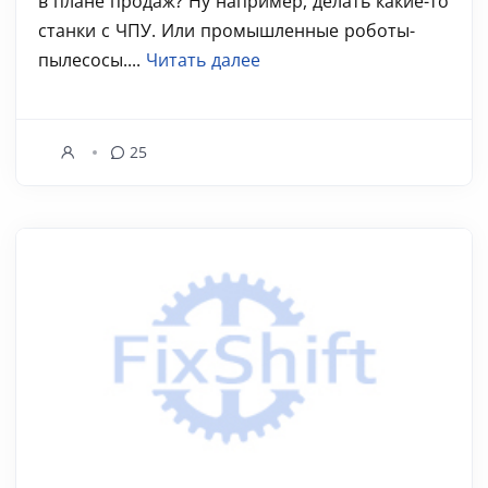
в плане продаж? Ну например, делать какие-то
станки с ЧПУ. Или промышленные роботы-
пылесосы....
Читать далее
25