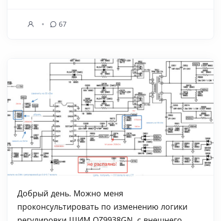
67
Добрый день. Можно меня
проконсультировать по изменению логики
регулировки ШИМ OZ9938GN, с внешнего