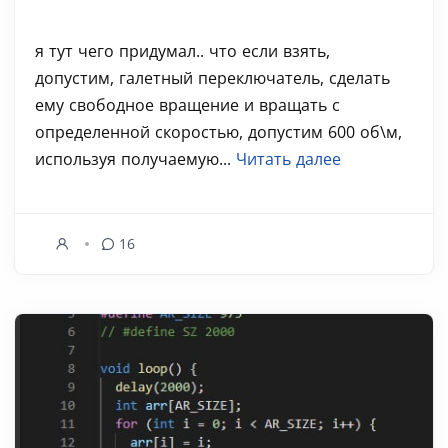
я тут чего придумал.. что если взять,
допустим, галетный переключатель, сделать
ему свободное вращение и вращать с
определенной скоростью, допустим 600 об\м,
используя получаемую...
Читать далее
16