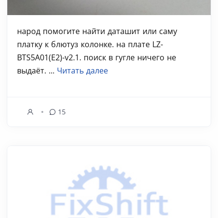
народ помогите найти даташит или саму
платку к блютуз колонке. на плате LZ-
BTS5A01(E2)-v2.1. поиск в гугле ничего не
выдаёт. ...
Читать далее
15