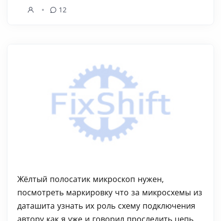
12
Жёлтый полосатик микроскоп нужен,
посмотреть маркировку что за микросхемы из
даташита узнать их роль схему подключения
автору как я уже и говорил проследить цепь