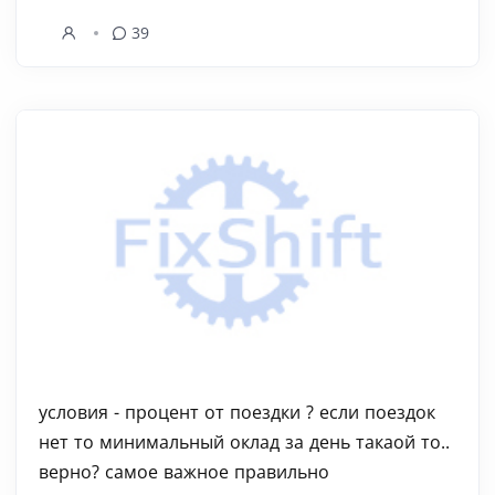
39
условия - процент от поездки ? если поездок
нет то минимальный оклад за день такаой то..
верно? самое важное правильно