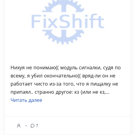
Нихуя не понимаю(( модуль сигналки, судя по
всему, я убил окончательно(( вряд-ли он не
работает чисто из-за того, что я пищалку не
припаял.. странно другое: кз (или не кз,...
Читать далее
7