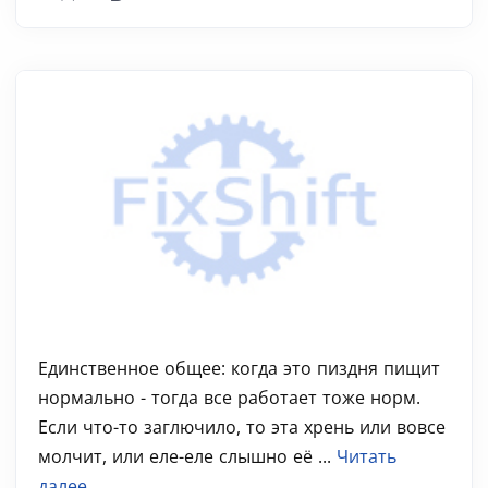
Единственное общее: когда это пиздня пищит
нормально - тогда все работает тоже норм.
Если что-то заглючило, то эта хрень или вовсе
молчит, или еле-еле слышно её ...
Читать
далее