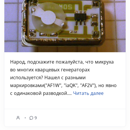
Народ, подскажите пожалуйста, что микруха
во многих кварцевых генераторах
используется? Нашел с разными
маркировками("AF1W", "iaQK", "AF2V"), но явно
c одинаковой разводкой....
Читать далее
9