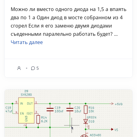
Можно ли вместо одного диода на 1,5 а впаять
два по 1 а Один диод в мосте собранном из 4
сгорел Если я его заменю двумя диодами
съеденными паралельно работать будет? ...
Читать далее
5