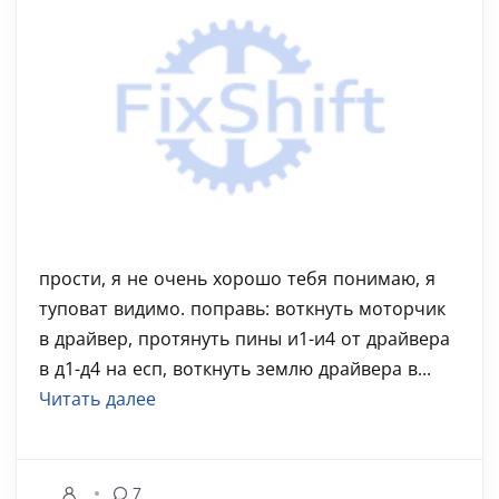
прости, я не очень хорошо тебя понимаю, я
туповат видимо. поправь: воткнуть моторчик
в драйвер, протянуть пины и1-и4 от драйвера
в д1-д4 на есп, воткнуть землю драйвера в...
Читать далее
7