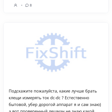
8
Подскажите пожалуйста, какие лучше брать
клещи измерять ток dc-dc ? Естественно
бытовой, убер дорогой аппарат я и сам знаю)
а вот проверенный дешман не знаю какой