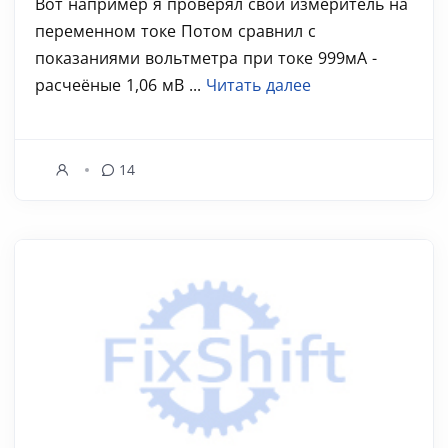
Вот например я проверял свой измеритель на
переменном токе Потом сравнил с
показаниями вольтметра при токе 999мА -
расчеёные 1,06 мВ ...
Читать далее
14