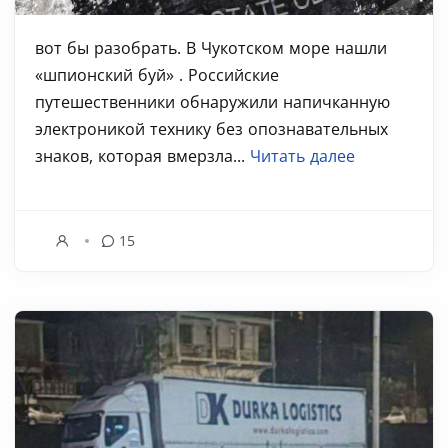
вот бы разобрать. В Чукотском море нашли
«шпионский буй» . Российские
путешественники обнаружили напичканную
электроникой технику без опознавательных
знаков, которая вмерзла...
Читать далее
15