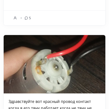
5
Здравствуйте вот красный провод контакт
когда я его тяну работает когда не тяну не