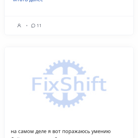
11
на самом деле я вот поражаюсь умению