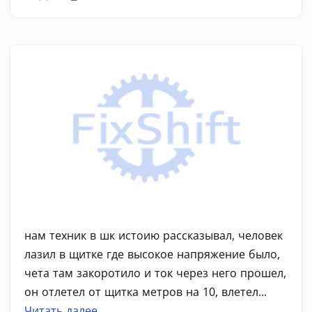
нам техник в шк истоию рассказывал, человек
лазил в щитке где высокое напряжение было,
чета там закоротило и ток через него прошел,
он отлетел от щитка метров на 10, влетел...
Читать далее