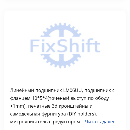
Линейный подшипник LM06UU, подшипник с
фланцем 10*5*4(точеный выступ по ободу
+1mm), печатные 3d кронштейны и
самодельная фурнитура (DIY holders),
микродвигатель с редуктором...
Читать далее