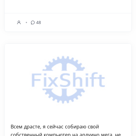
48
Всем драсте, я сейчас собираю свой
собственный компьютер на ардуино мега, не