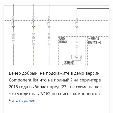
Вечер добрый, не подскажите в демо версии
Component list что не полный ? на спринтере
2018 года выбивает пред f23 , на схеме нашел
что уходит на z7/162 но список компонентов...
Читать далее