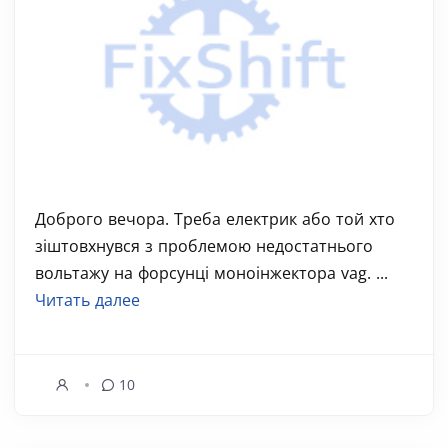
Доброго вечора. Треба електрик або той хто
зіштовхнувся з проблемою недостатнього
вольтажу на форсунці моноінжектора vag. ...
Читать далее
10