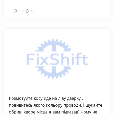
32
Розмотуйте косу йде на ліву дверку ,
повивитесь якого кольору проводи, і шукайте
обрив, хворе місце я вам підказав) Чому не