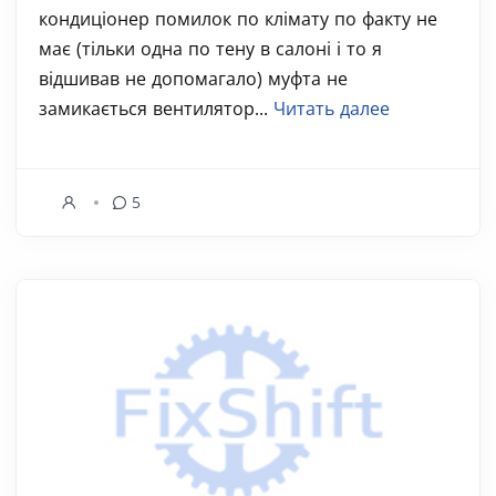
кондиціонер помилок по клімату по факту не
має (тільки одна по тену в салоні і то я
відшивав не допомагало) муфта не
замикається вентилятор...
Читать далее
5