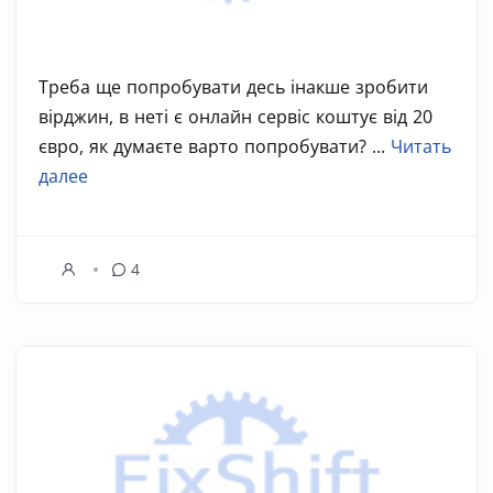
Треба ще попробувати десь інакше зробити
вірджин, в неті є онлайн сервіс коштує від 20
євро, як думаєте варто попробувати? ...
Читать
далее
4