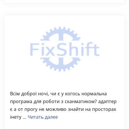
Всім доброї ночі, чи є у когось нормальна
програма для роботи з сканматиком? адаптер
є а от прогу не можливо знайти на просторах
інету ...
Читать далее