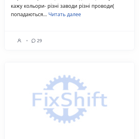
кажу кольори- різні заводи різні проводи(
попадаються...
Читать далее
29