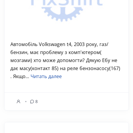
Автомобіль Volkswagen t4, 2003 року, газ/
бензин, має проблему з комп'ютером(
мозгами) хто може допомогти? Дякую Ебу не
дає масу(контакт 85) на реле бензонасосу(167)
. Якщо...
Читать далее
8