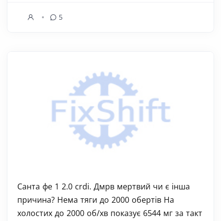
5
Санта фе 1 2.0 crdi. Дмрв мертвий чи є інша
причина? Нема тяги до 2000 обертів На
холостих до 2000 об/хв показує 6544 мг за такт