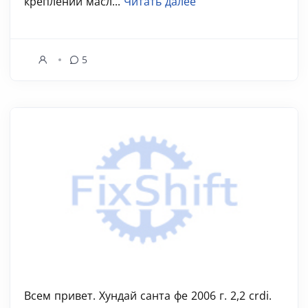
креплении масл...
Читать далее
5
Всем привет. Хундай санта фе 2006 г. 2,2 crdi.