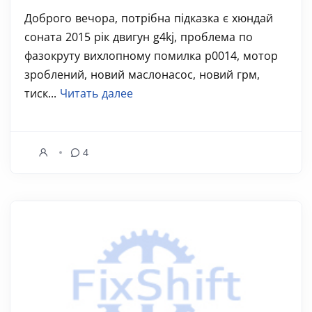
Доброго вечора, потрібна підказка є хюндай
соната 2015 рік двигун g4kj, проблема по
фазокруту вихлопному помилка p0014, мотор
зроблений, новий маслонасос, новий грм,
тиск...
Читать далее
4