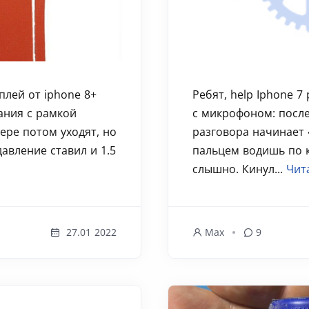
плей от iphone 8+
Ребят, help Iphone 7
ания с рамкой
с микрофоном: после
ере потом уходят, но
разговора начинает 
давление ставил и 1.5
пальцем водишь по 
слышно. Кинул...
Чит
27.01 2022
Max
9