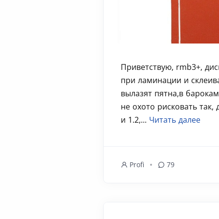
Приветствую, rmb3+, дис
при ламинации и склеив
вылазят пятна,в барокам
не охото рисковать так, 
и 1.2,...
Читать далее
Profi
79