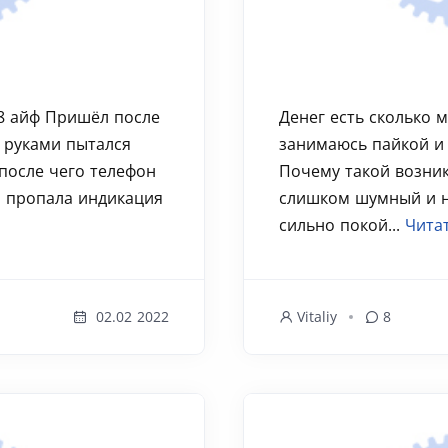
 8 айф Пришёл после
Денег есть сколько 
 руками пытался
занимаюсь пайкой и 
 после чего телефон
Почему такой возник
и пропала индикация
слишком шумный и н
сильно покой...
Чита
02.02 2022
Vitaliy
8