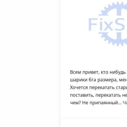
Всем привет, кто нибудь
шарики бга размера, ме
Хочется перекатать стари
поставить, перекатать н
чем? Не припаянный...
Ч