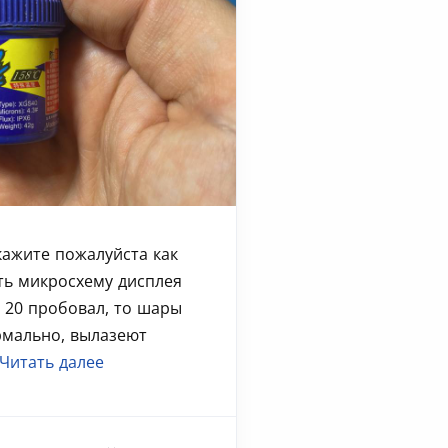
кажите пожалуйста как
ть микросхему дисплея
з 20 пробовал, то шары
рмально, вылазеют
Читать далее