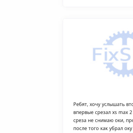
Ребят, хочу услышать вт
впервые срезал xs max 2
среза не снимаю оки, пр
после того как убрал оку