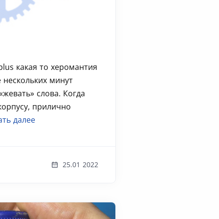
 plus какая то херомантия
 нескольких минут
«жевать» слова. Когда
корпусу, прилично
ать далее
25.01 2022