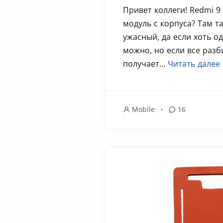
Привет коллеги! Redmi 9
модуль с корпуса? Там т
ужасный, да если хоть од
можно, но если все разби
получает...
Читать далее
Mobile
16