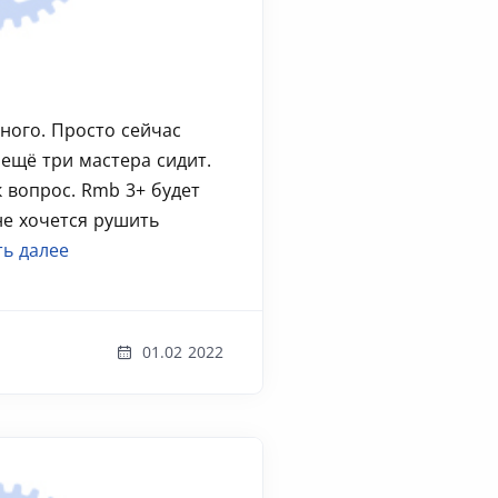
много. Просто сейчас
ещё три мастера сидит.
 вопрос. Rmb 3+ будет
е хочется рушить
ть далее
01.02 2022