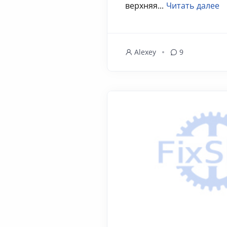
верхняя...
Читать далее
Alexey
9