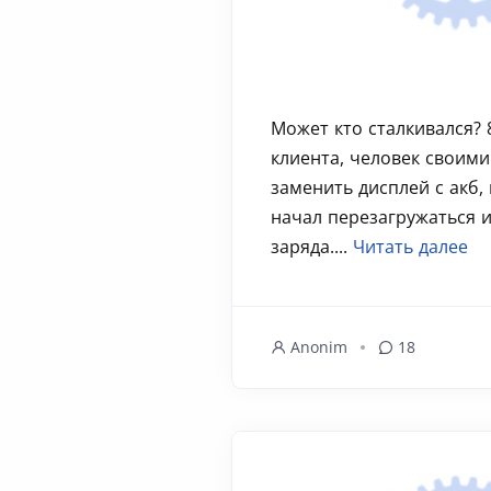
Может кто сталкивался?
клиента, человек своими
заменить дисплей с акб,
начал перезагружаться 
заряда....
Читать далее
Anonim
18