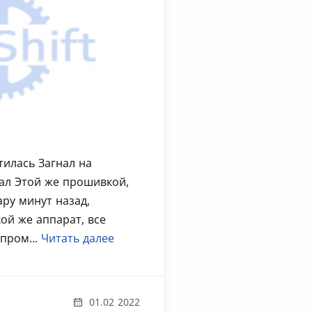
тилась Загнал на
ал Этой же прошивкой,
ару минут назад,
ой же аппарат, все
пром...
Читать далее
01.02 2022