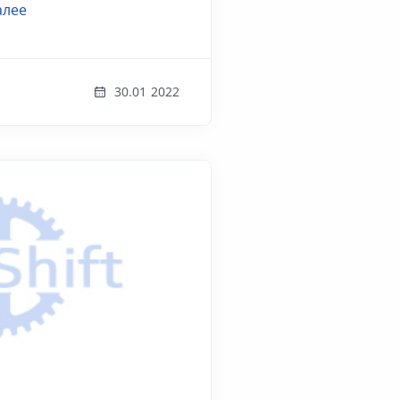
алее
30.01 2022