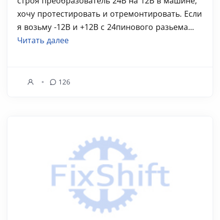
строя преобразователь 24В на 12В в машине,
хочу протестировать и отремонтировать. Если
я возьму -12В и +12В с 24пинового разьема...
Читать далее
126