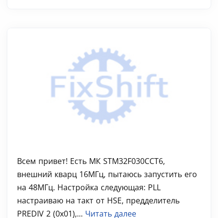
Всем привет! Есть МК STM32F030CCT6,
внешний кварц 16МГц, пытаюсь запустить его
на 48МГц. Настройка следующая: PLL
настраиваю на такт от HSE, предделитель
PREDIV 2 (0x01),...
Читать далее