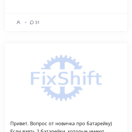
31
Привет. Вопрос от новичка про батарейку)
Если взять 2 батарейки, которые имеют