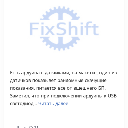
Есть ардуина с датчиками, на макетке, один из
датичков показывет рандомные скачущие
показания. питается все от вшешнего БП.
Заметил, что при подключении ардуины к USB
светодиод...
Читать далее
21