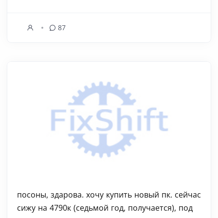
87
посоны, здарова. хочу купить новый пк. сейчас
сижу на 4790к (седьмой год, получается), под