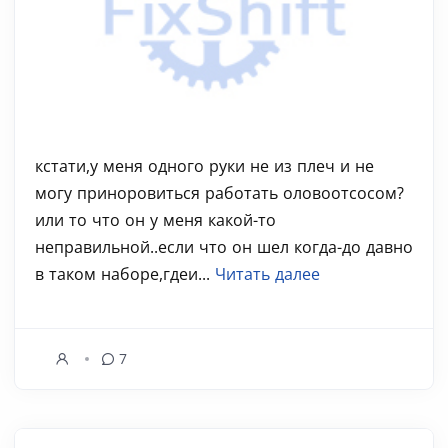
кстати,у меня одного руки не из плеч и не
могу приноровиться работать оловоотсосом?
или то что он у меня какой-то
неправильной..если что он шел когда-до давно
в таком наборе,гдеи...
Читать далее
7