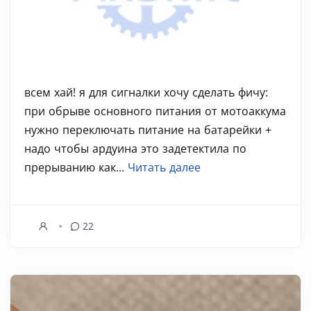
всем хай! я для сигналки хочу сделать фичу:
при обрыве основного питания от мотоаккума
нужно переключать питание на батарейки +
надо чтобы ардуина это задетектила по
прерыванию как...
Читать далее
22