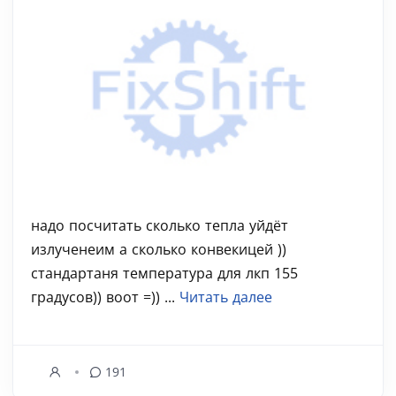
надо посчитать сколько тепла уйдёт
излученеим а сколько конвекицей ))
стандартаня температура для лкп 155
градусов)) воот =)) ...
Читать далее
191