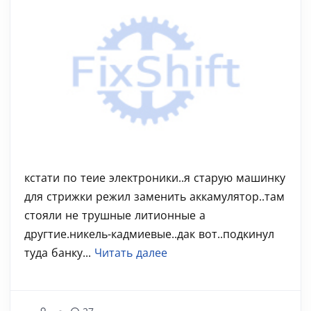
кстати по теие электроники..я старую машинку
для стрижки режил заменить аккамулятор..там
стояли не трушные литионные а
другтие.никель-кадмиевые..дак вот..подкинул
туда банку...
Читать далее