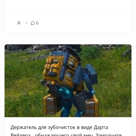
6
Держатель для зубочисток в виде Дарта
Вейдера , обнажающего свой меч. Замолчите