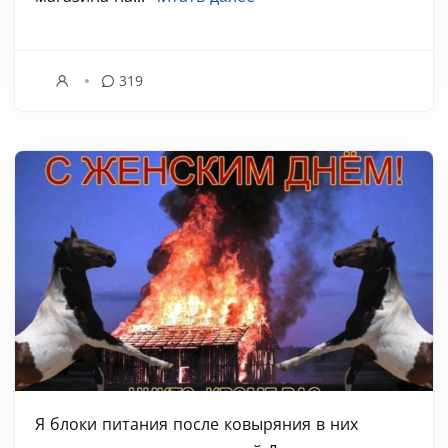
319
Я блоки питания после ковыряния в них