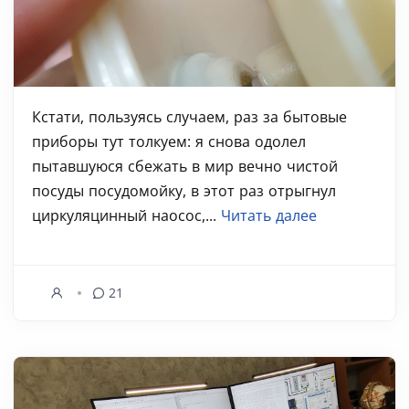
Кстати, пользуясь случаем, раз за бытовые
приборы тут толкуем: я снова одолел
пытавшуюся сбежать в мир вечно чистой
посуды посудомойку, в этот раз отрыгнул
циркуляцинный наосос,...
Читать далее
21