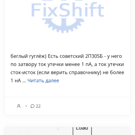
беглый гуглёж) Есть советский 2П305Б - у него
по затвору ток утечки менее 1 пА, а ток утечки
сток-исток (если верить справочнику) не более
1 нА ...
Читать далее
22