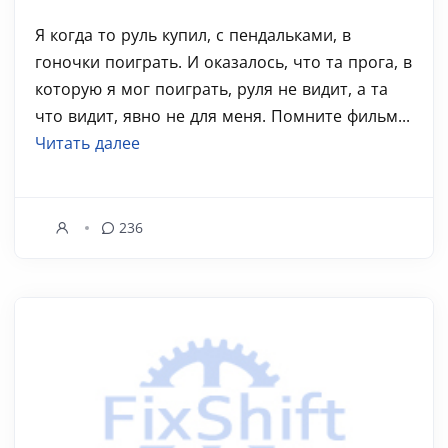
Я когда то руль купил, с пендальками, в
гоночки поиграть. И оказалось, что та прога, в
которую я мог поиграть, руля не видит, а та
что видит, явно не для меня. Помните фильм...
Читать далее
236