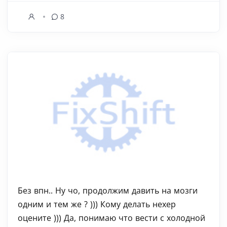
8
Без впн.. Ну чо, продолжим давить на мозги
одним и тем же ? ))) Кому делать нехер
оцените ))) Да, понимаю что вести с холодной