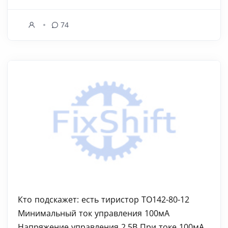
74
Кто подскажет: есть тиристор ТО142-80-12
Минимальный ток управления 100мА
Напряжение управления 2.5В При токе 100мА