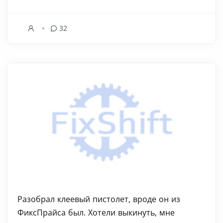
32
Разобрал клеевый пистолет, вроде он из
ФиксПрайса был. Хотели выкинуть, мне