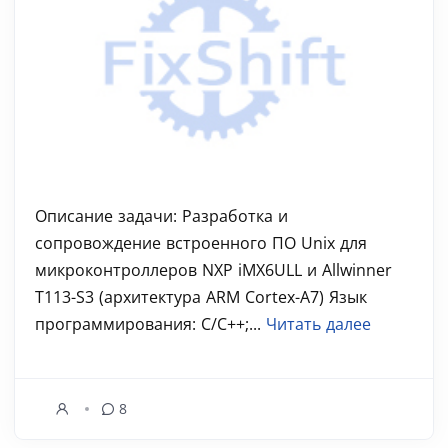
Описание задачи: Разработка и
сопровождение встроенного ПО Unix для
микроконтроллеров NXP iMX6ULL и Allwinner
T113-S3 (архитектура ARM Cortex-A7) Язык
программирования: C/C++;...
Читать далее
8