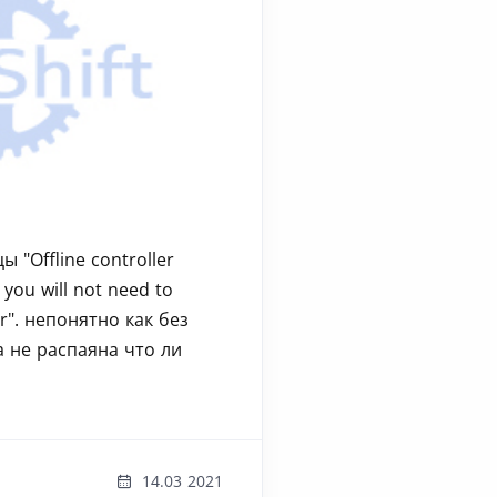
 "Offline controller
 you will not need to
r". непонятно как без
а не распаяна что ли
14.03 2021