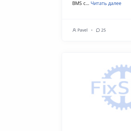
BMS с...
Читать далее
Pavel
25