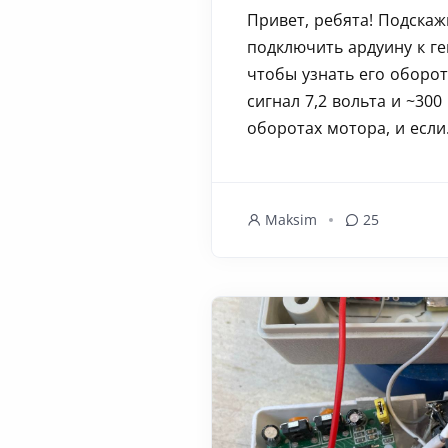
Привет, ребята! Подскаж
подключить ардуину к ге
чтобы узнать его оборот
сигнал 7,2 вольта и ~300
оборотах мотора, и если.
Maksim
25