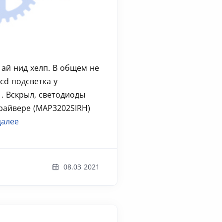
 ай нид хелп. В общем не
cd подсветка у
 . Вскрыл, светодиоды
райвере (MAP3202SIRH)
далее
08.03 2021