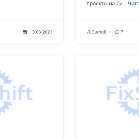
проекты на Си...
Чита
13.03 2021
Samuil
7