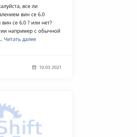
алуйста, все ли
влением вин се 6.0
ин се 6.0 ? или нет?
огии например с обычной
..
Читать далее
10.03 2021