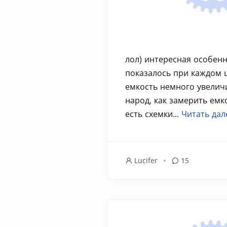
лол) интересная особенн
показалось при каждом 
емкость немного увелич
народ, как замерить емк
есть схемки...
Читать дал
Lucifer
15