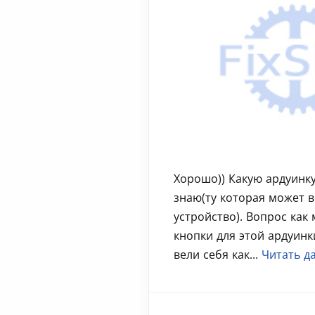
Хорошо)) Какую ардуинк
знаю(ту которая может ве
устройство). Вопрос как
кнопки для этой ардуинк
вели себя как...
Читать д