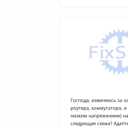
Господа, извиняюсь за о
роутера, коммутатора, и 
низким напряжением) на 
следующая схема? Адапте