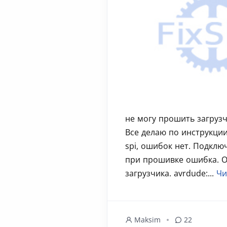
не могу прошить загрузч
Все делаю по инструкции
spi, ошибок нет. Подклю
при прошивке ошибка. 
загрузчика. avrdude:...
Чи
Maksim
22