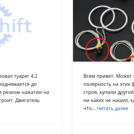
овал туарег 4.2
Всем привет. Может к
 поднимается до
полярность на этих 
и резком нажатии на
строя, купили другой
троит. Двигатель
ни каких не нашел, к
что...
Читать далее