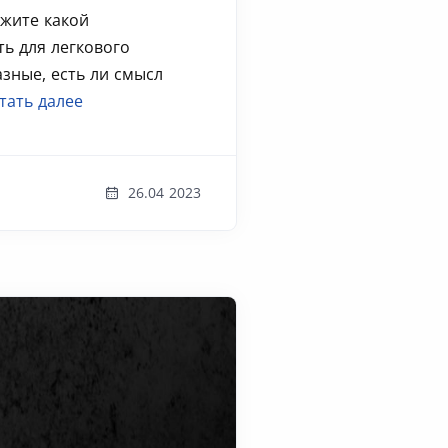
ажите какой
ь для легкового
зные, есть ли смысл
тать далее
26.04 2023