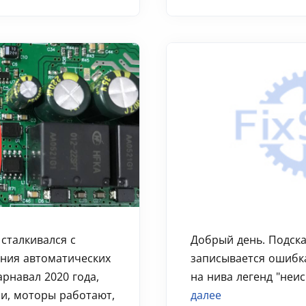
 сталкивался с
Добрый день. Подска
ния автоматических
записывается ошибка
арнавал 2020 года,
на нива легенд "неис
и, моторы работают,
далее