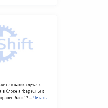
жите в каких случаях
 в блоке airbag (СНБП)
правен блок" ? ...
Читать