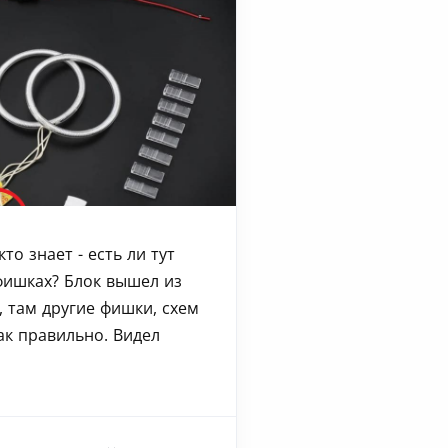
то знает - есть ли тут
фишках? Блок вышел из
, там другие фишки, схем
ак правильно. Видел