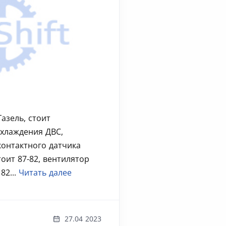
азель, стоит
охлаждения ДВС,
контактного датчика
оит 87-82, вентилятор
82...
Читать далее
27.04 2023