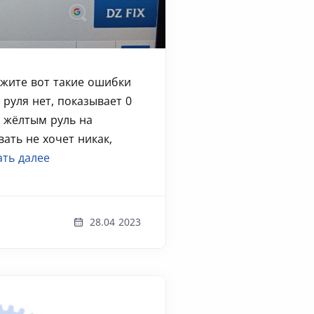
ажите вот такие ошибки
а руля нет, показывает 0
т жёлтым руль на
ать не хочет никак,
ать далее
28.04 2023