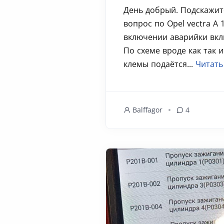
День добрый. Подскажит
вопрос по Opel vectra A 
включении аварийки вкл
По схеме вроде как так и
клемы подаётся...
Читать
Balffagor
4