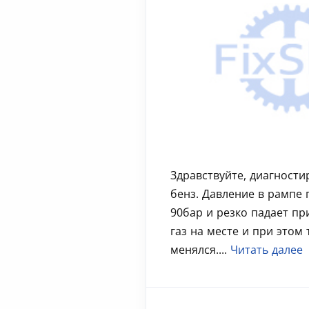
Здравствуйте, диагностир
бенз. Давление в рампе
90бар и резко падает пр
газ на месте и при этом 
менялся....
Читать далее