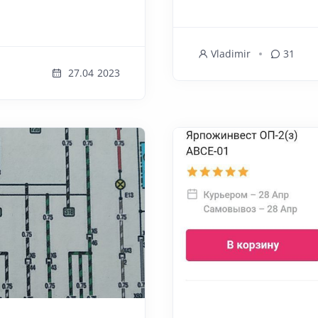
Vladimir
31
27.04 2023