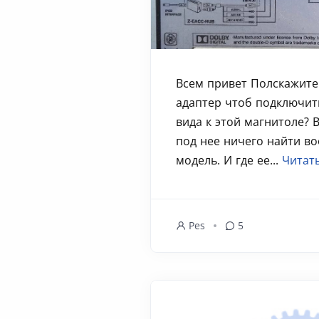
Всем привет Полскажите
адаптер чтоб подключит
вида к этой магнитоле? 
под нее ничего найти в
модель. И где ее...
Читат
Pes
5