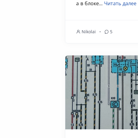
а в блоке...
Читать далее
Nikolai
5